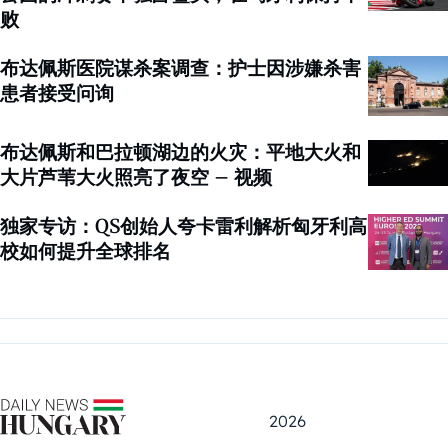
败
布达佩斯医院谋杀案调查：护士因涉嫌杀害
患者接受问询
布达佩斯和巴拉顿湖边的火灾：平地大火和
大片芦苇大火照亮了夜空 – 视频
独家专访：QS创始人夸卡雷利解析匈牙利高
校如何提升全球排名
2026