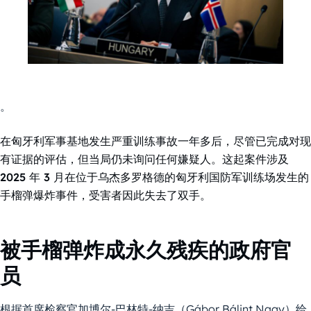
。
在匈牙利军事基地发生严重训练事故一年多后，尽管已完成对现
有证据的评估，但当局仍未询问任何嫌疑人。这起案件涉及
2025 年 3 月在位于乌杰多罗格德的匈牙利国防军训练场发生的
手榴弹爆炸事件，受害者因此失去了双手。
被手榴弹炸成永久残疾的政府官
员
根据首席检察官加博尔-巴林特-纳吉（Gábor Bálint Nagy）给