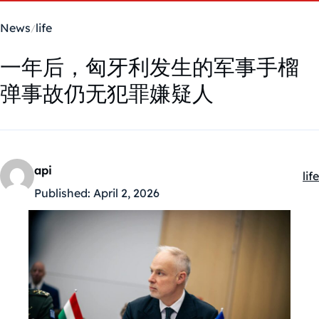
News
life
一年后，匈牙利发生的军事手榴
弹事故仍无犯罪嫌疑人
api
life
Ka
Published:
April 2, 2026