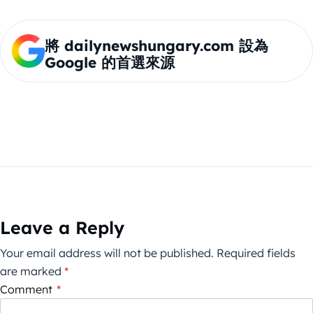
將 dailynewshungary.com 設為
Google 的首選來源
Leave a Reply
Your email address will not be published.
Required fields
are marked
*
Comment
*