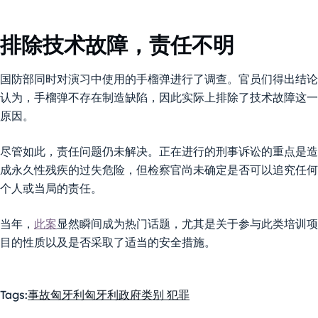
排除技术故障，责任不明
国防部同时对演习中使用的手榴弹进行了调查。官员们得出结论
认为，手榴弹不存在制造缺陷，因此实际上排除了技术故障这一
原因。
尽管如此，责任问题仍未解决。正在进行的刑事诉讼的重点是造
成永久性残疾的过失危险，但检察官尚未确定是否可以追究任何
个人或当局的责任。
当年，
此案
显然瞬间成为热门话题，尤其是关于参与此类培训项
目的性质以及是否采取了适当的安全措施。
Tags:
事故
匈牙利
匈牙利政府
类别 犯罪