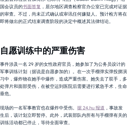
国会议员的
书面答复
，居尔地区调查检察官办公室已完成对证据
的审查。不过，尚未正式确认或审讯任何嫌疑人。预计检方将在
即将做出的正式结束调查阶段的决定中概述其法律结论。
自愿训练中的严重伤害
事件涉及一名 29 岁的女性政府官员，她参加了为公务员设计的
军事训练计划（据说是自愿参加的）。在一次手榴弹实弹投掷演
习中，爆炸物在她手中爆炸，造成严重伤害。她失去了双手，多
处弹片和面部受伤，在被空运到医院后需要进行紧急手术，生命
垂危。
现场的一名军事教官也在爆炸中受伤。
据 24.hu 报道
，事故发
生后，该计划立即暂停。此外，武装部队内所有与手榴弹有关的
训练活动都已停止，等待全面审查。