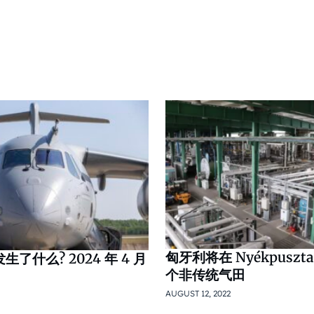
匈牙利将在 Nyékpusz
了什么? 2024 年 4 月
个非传统气田
AUGUST 12, 2022