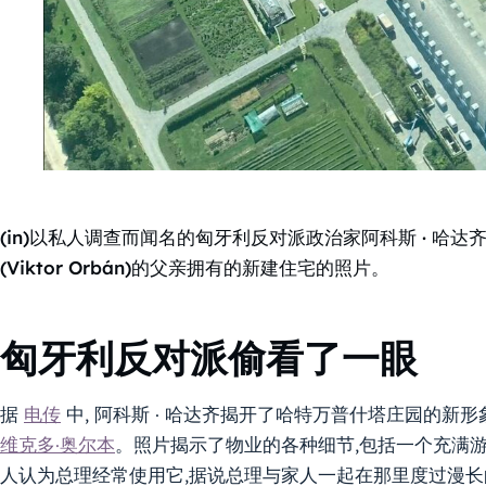
(in)以私人调查而闻名的匈牙利反对派政治家阿科斯 · 哈达齐(A
(Viktor Orbán)的父亲拥有的新建住宅的照片。
匈牙利反对派偷看了一眼
据
电传
中, 阿科斯 · 哈达齐揭开了哈特万普什塔庄园的新形
维克多·奥尔本
。照片揭示了物业的各种细节,包括一个充满
人认为总理经常使用它,据说总理与家人一起在那里度过漫长