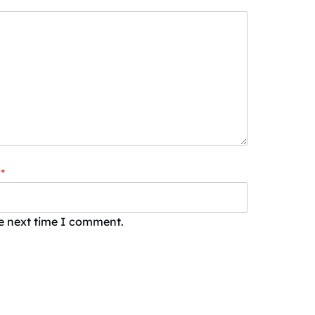
*
he next time I comment.