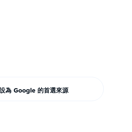
om 設為 Google 的首選來源