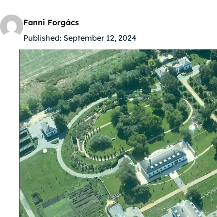
Fanni Forgács
Published:
September 12, 2024