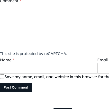
Comment
*
This site is protected by reCAPTCHA.
Name
*
Email
Save my name, email, and website in this browser for t
Post Comment