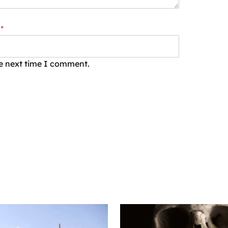
*
he next time I comment.