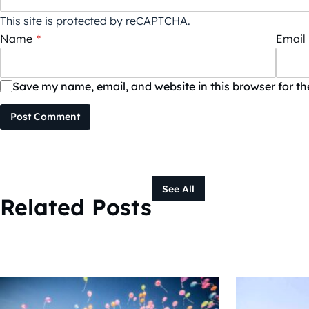
This site is protected by reCAPTCHA.
Name
*
Email
Save my name, email, and website in this browser for t
Post Comment
See All
Related Posts