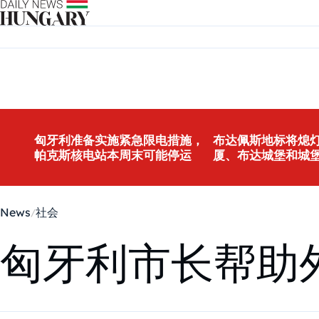
Skip to content
匈牙利准备实施紧急限电措施，
布达佩斯地标将熄灯
帕克斯核电站本周末可能停运
厦、布达城堡和城
News
社会
匈牙利市长帮助