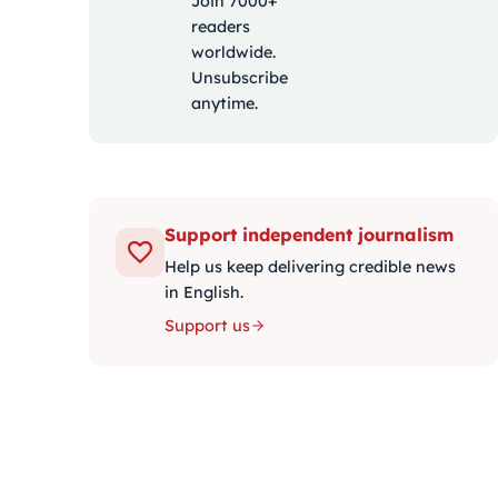
Join 7000+
readers
worldwide.
Unsubscribe
anytime.
Support independent journalism
Help us keep delivering credible news
in English.
Support us