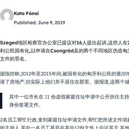
Kata Fónai
Published:
June 9, 2019
Szeged地区检察官办公室已提议对16人提出起诉,这些人在
利公民国有化,以申请在Csongrád县的两个不同地区伪造
文件的罪名。
据指控称,2012年至2015年间,被国有化的匈牙利公民的
请了房地产,但实际上他们并不居住在那里。据报道,这两个
其中一位市长在 11 份虚假家庭住址申请中公开担任主
身份签署文件。
2名员工帮忙行政,拿到家庭住址申请文件,帮忙把所述文件填
的主持人,其中一名员工甚至在其中12份文件上自证其主,