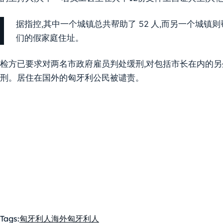
据指控,其中一个城镇总共帮助了 52 人,而另一个城镇则帮
们的假家庭住址。
检方已要求对两名市政府雇员判处缓刑,对包括市长在内的另
刑。居住在国外的匈牙利公民被谴责。
Tags:
匈牙利人
海外匈牙利人