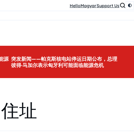
HelloMagyar
Support Us
能源
突发新闻——帕克斯核电站停运日期公布，总理
彼得·马加尔表示匈牙利可能面临能源危机
庭住址