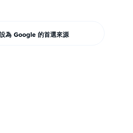
om 設為 Google 的首選來源