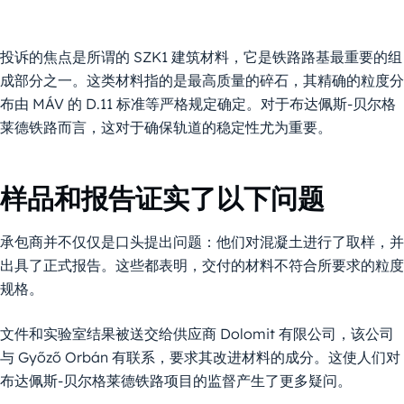
投诉的焦点是所谓的 SZK1 建筑材料，它是铁路路基最重要的组
成部分之一。这类材料指的是最高质量的碎石，其精确的粒度分
布由 MÁV 的 D.11 标准等严格规定确定。对于布达佩斯-贝尔格
莱德铁路而言，这对于确保轨道的稳定性尤为重要。
样品和报告证实了以下问题
承包商并不仅仅是口头提出问题：他们对混凝土进行了取样，并
出具了正式报告。这些都表明，交付的材料不符合所要求的粒度
规格。
文件和实验室结果被送交给供应商 Dolomit 有限公司，该公司
与 Győző Orbán 有联系，要求其改进材料的成分。这使人们对
布达佩斯-贝尔格莱德铁路项目的监督产生了更多疑问。