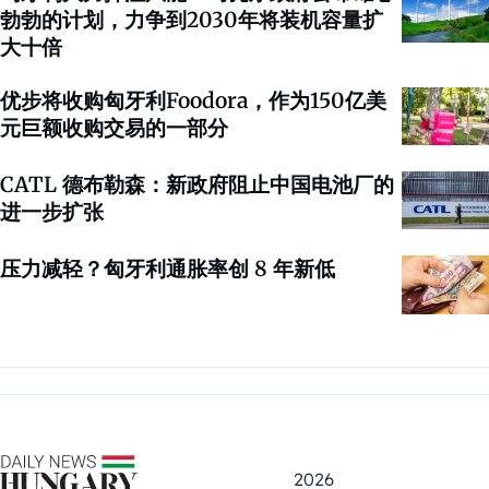
勃勃的计划，力争到2030年将装机容量扩
大十倍
优步将收购匈牙利Foodora，作为150亿美
元巨额收购交易的一部分
CATL 德布勒森：新政府阻止中国电池厂的
进一步扩张
压力减轻？匈牙利通胀率创 8 年新低
2026