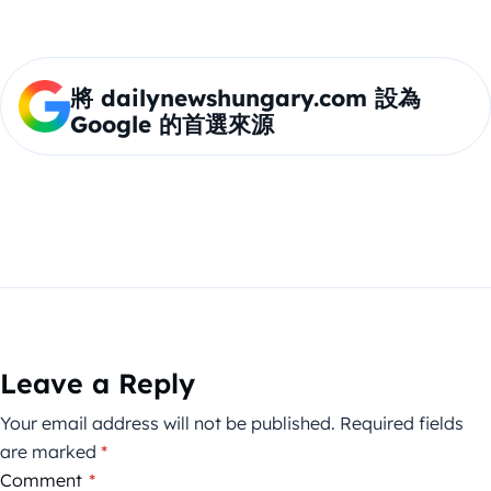
將 dailynewshungary.com 設為
Google 的首選來源
Leave a Reply
Your email address will not be published.
Required fields
are marked
*
Comment
*