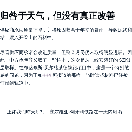
归咎于天气，但没有真正改善
供应商承认质量下降，并将原因归咎于年初的暴雨，导致泥浆和
粘土混入开采出的石料中。
尽管供应商承诺会改进质量，但到 3 月份仍未取得明显进展。因
此，中方承包商又取了一些样本，这次是从已经安装好的 SZK1
层取样。在布达佩斯-贝尔格莱德铁路项目中，这是一个特别敏
感的问题，因为正如
444
所报道的那样，当时这些材料已经被
铺设到轨道中。
正如我们昨天所写，
塞尔维亚-匈牙利铁路在一天内坍塌