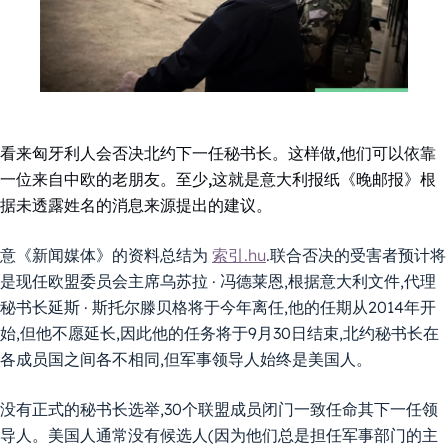
看来匈牙利人会否决北约下一任秘书长。这样做,他们可以依靠
一位来自中欧的老朋友。至少,这就是意大利报纸《晚邮报》根
据未透露姓名的消息来源提出的建议。
意《新闻媒体》的资料总结为
索引.hu
.联合否决的受害者预计将
是现任欧盟委员会主席乌苏拉 · 冯德莱恩,根据意大利文件,代理
秘书长延斯 · 斯托尔滕贝格将于今年离任,他的任期从2014年开
始,但他不愿延长,因此他的任务将于9月30日结束,北约秘书长在
各成员国之间各不相同,但军事领导人始终是美国人。
没有正式的秘书长选举,30个联盟成员闭门一致任命其下一任领
导人。美国人通常没有候选人(因为他们总是担任军事部门的主