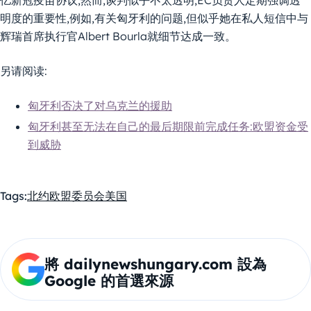
亿新冠疫苗协议,然而,谈判似乎不太透明,EC负责人定期强调透
明度的重要性,例如,有关匈牙利的问题,但似乎她在私人短信中与
辉瑞首席执行官Albert Bourla就细节达成一致。
另请阅读:
匈牙利否决了对乌克兰的援助
匈牙利甚至无法在自己的最后期限前完成任务:欧盟资金受
到威胁
Tags:
北约
欧盟委员会
美国
將 dailynewshungary.com 設為
Google 的首選來源