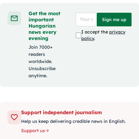
Get the most
important
Sign me up
Hungarian
news every
I accept the
privacy
evening
policy
.
Join 7000+
readers
worldwide.
Unsubscribe
anytime.
Support independent journalism
Help us keep delivering credible news in English.
Support us