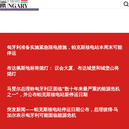
Skip to content
匈牙利准备实施紧急限电措施，帕克斯核电站本周末可能
停运
布达佩斯地标将熄灯： 议会大厦、布达城堡和城堡山将
熄灯
马贾尔总理称匈牙利正面临“数十年来最严重的能源危机
之一”，并公布帕克斯核电站新停运日期
突发新闻——帕克斯核电站停运日期公布，总理彼得·马
加尔表示匈牙利可能面临能源危机