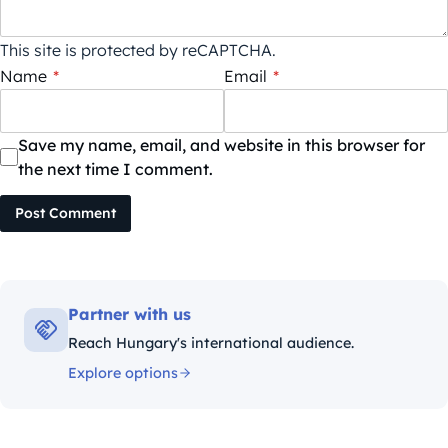
This site is protected by reCAPTCHA.
Name
*
Email
*
Save my name, email, and website in this browser for
the next time I comment.
Post Comment
Partner with us
Reach Hungary's international audience.
Explore options