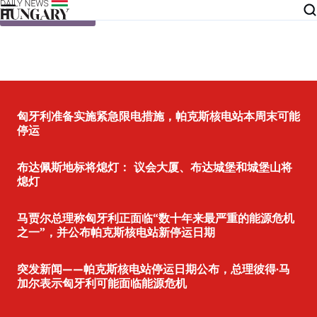
Skip to content
匈牙利准备实施紧急限电措施，帕克斯核电站本周末可能
停运
布达佩斯地标将熄灯： 议会大厦、布达城堡和城堡山将
熄灯
马贾尔总理称匈牙利正面临“数十年来最严重的能源危机
之一”，并公布帕克斯核电站新停运日期
突发新闻——帕克斯核电站停运日期公布，总理彼得·马
加尔表示匈牙利可能面临能源危机