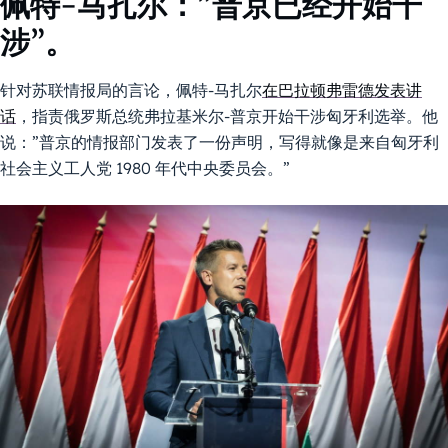
佩特-马扎尔：”普京已经开始干
涉”。
针对苏联情报局的言论，佩特-马扎尔
在巴拉顿弗雷德发表讲
话
，指责俄罗斯总统弗拉基米尔-普京开始干涉匈牙利选举。他
说：”普京的情报部门发表了一份声明，写得就像是来自匈牙利
社会主义工人党 1980 年代中央委员会。”