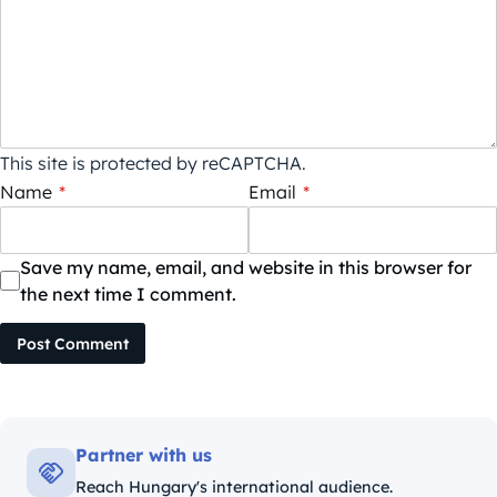
This site is protected by reCAPTCHA.
Name
*
Email
*
Save my name, email, and website in this browser for
the next time I comment.
Post Comment
Partner with us
Reach Hungary's international audience.