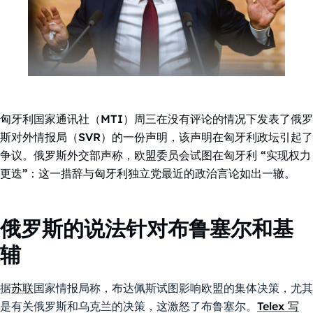
匈牙利国家通讯社（MTI）周三在没有评论的情况下发表了俄罗
斯对外情报局（SVR）的一份声明，该声明在匈牙利政坛引起了
争议。俄罗斯外交部声称，欧盟委员会试图在匈牙利 “实现权力
更迭”：这一措辞与匈牙利独立党最近的政治言论如出一辙。
俄罗斯的说法针对布鲁塞尔和基
辅
据
苏联
国家情报局称，布达佩斯试图影响欧盟的集体决策，尤其
是有关俄罗斯和乌克兰的决策，这激怒了布鲁塞尔。
Telex 写