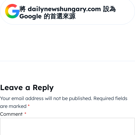
將 dailynewshungary.com 設為
Google 的首選來源
Leave a Reply
Your email address will not be published.
Required fields
are marked
*
Comment
*