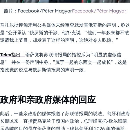
照片：Facebook/Péter Magyar
Facebook/Péter Magyar
马扎尔批评匈牙利公共媒体未经审查就发表俄罗斯的声明，称这
是 “公开承认 “俄罗斯的干涉。他补充说：”他们一年多来都不敢
邀请我上节目，却发表了这样的声明，这绝对令人吃惊。”
Telex指出，
蒂萨党将苏联情报局的指控斥为 “明显的虚假信
息”，并在一份声明中称，”属于一起的东西会一起成长”，这是
指政党的说法与俄罗斯情报局的声明一致。
政府和亲政府媒体的回应
此后，一些亲政府的媒体报道了苏联情报局的说法。匈牙利政府
长期以来一直指责乌克兰干预国内政治，总理维克托-欧尔班暗
示基辅的目的是在蒂萨党的帮助下破坏匈牙利 2026 年的选举。