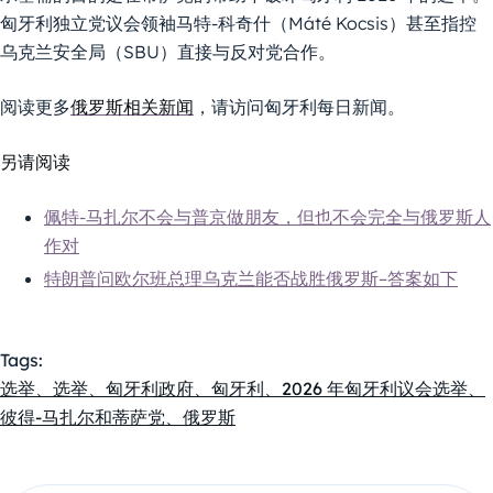
匈牙利独立党议会领袖马特-科奇什（Máté Kocsis）甚至指控
乌克兰安全局（SBU）直接与反对党合作。
阅读更多
俄罗斯相关新闻
，请访问匈牙利每日新闻。
另请阅读
佩特-马扎尔不会与普京做朋友，但也不会完全与俄罗斯人
作对
特朗普问欧尔班总理乌克兰能否战胜俄罗斯–答案如下
Tags:
选举、选举、匈牙利政府、匈牙利、2026 年匈牙利议会选举、
彼得-马扎尔和蒂萨党、俄罗斯