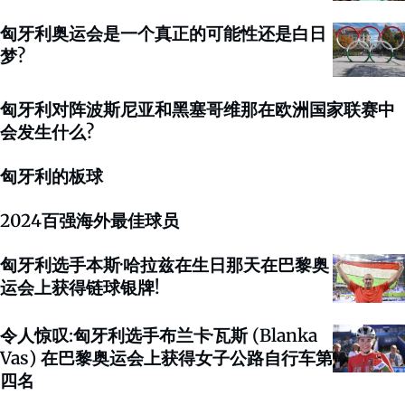
匈牙利奥运会是一个真正的可能性还是白日
梦?
匈牙利对阵波斯尼亚和黑塞哥维那在欧洲国家联赛中
会发生什么?
匈牙利的板球
2024百强海外最佳球员
匈牙利选手本斯·哈拉兹在生日那天在巴黎奥
运会上获得链球银牌!
令人惊叹:匈牙利选手布兰卡·瓦斯 (Blanka
Vas) 在巴黎奥运会上获得女子公路自行车第
四名