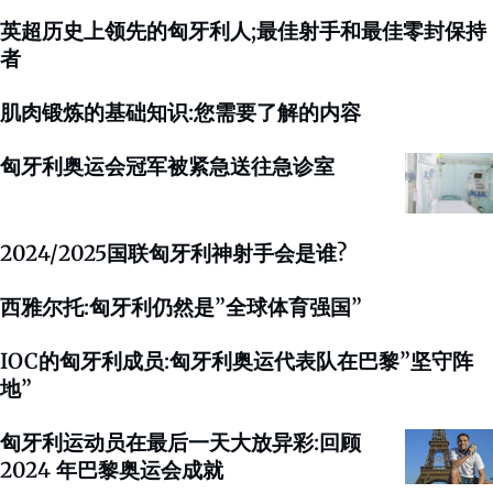
英超历史上领先的匈牙利人;最佳射手和最佳零封保持
者
肌肉锻炼的基础知识:您需要了解的内容
匈牙利奥运会冠军被紧急送往急诊室
2024/2025国联匈牙利神射手会是谁?
西雅尔托:匈牙利仍然是”全球体育强国”
IOC的匈牙利成员:匈牙利奥运代表队在巴黎”坚守阵
地”
匈牙利运动员在最后一天大放异彩:回顾
2024 年巴黎奥运会成就