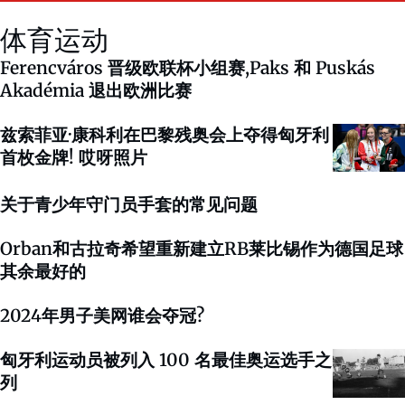
体育运动
Ferencváros 晋级欧联杯小组赛,Paks 和 Puskás
Akadémia 退出欧洲比赛
兹索菲亚·康科利在巴黎残奥会上夺得匈牙利
首枚金牌! 哎呀照片
关于青少年守门员手套的常见问题
Orban和古拉奇希望重新建立RB莱比锡作为德国足球
其余最好的
2024年男子美网谁会夺冠?
匈牙利运动员被列入 100 名最佳奥运选手之
列