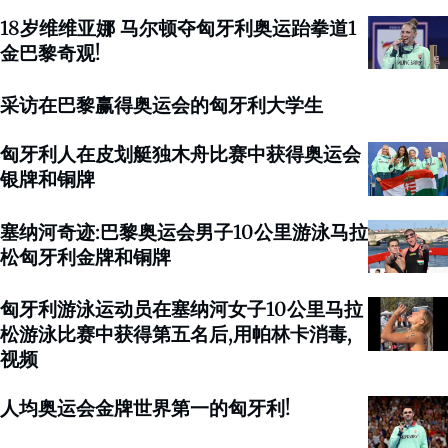
18岁维维亚娜 马尔顿夺匈牙利奥运跆拳道1
金巴黎奇观!
采访在巴黎赢得奥运会的匈牙利大学生
匈牙利人在皮划艇独木舟比赛中获得奥运会
银牌和铜牌
塞纳河奇迹:巴黎奥运会男子10公里游泳马拉
松匈牙利金牌和铜牌
匈牙利游泳运动员在塞纳河女子10公里马拉
松游泳比赛中获得第五名后,用帕林卡消毒,
视频
人均奥运会金牌世界第一的匈牙利!