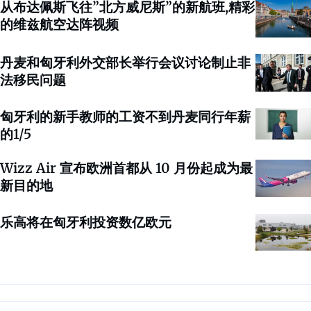
从布达佩斯飞往”北方威尼斯”的新航班,精彩
的维兹航空达阵视频
丹麦和匈牙利外交部长举行会议讨论制止非
法移民问题
匈牙利的新手教师的工资不到丹麦同行年薪
的1/5
Wizz Air 宣布欧洲首都从 10 月份起成为最
新目的地
乐高将在匈牙利投资数亿欧元