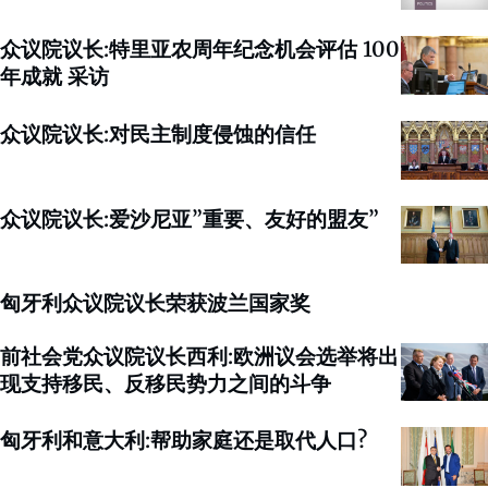
众议院议长:特里亚农周年纪念机会评估 100
年成就 采访
众议院议长:对民主制度侵蚀的信任
众议院议长:爱沙尼亚”重要、友好的盟友”
匈牙利众议院议长荣获波兰国家奖
前社会党众议院议长西利:欧洲议会选举将出
现支持移民、反移民势力之间的斗争
匈牙利和意大利:帮助家庭还是取代人口?