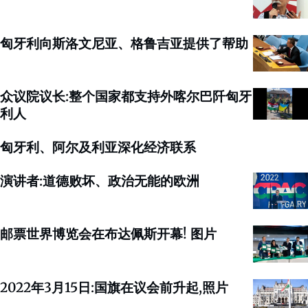
匈牙利向斯洛文尼亚、格鲁吉亚提供了帮助
众议院议长:整个国家都支持外喀尔巴阡匈牙
利人
匈牙利、阿尔及利亚深化经济联系
演讲者:道德败坏、政治无能的欧洲
邮票世界博览会在布达佩斯开幕! 图片
2022年3月15日:国旗在议会前升起,照片