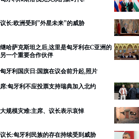
议长:欧洲受到”外星未来”的威胁
继哈萨克斯坦之后,这里是匈牙利在C亚洲的
另一个重要合作伙伴
匈牙利国庆日:国旗在议会前升起,照片
席:匈牙利不应投票支持瑞典加入北约
大规模灾难:主席、议长表示哀悼
议长:匈牙利民族的存在持续受到威胁