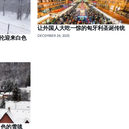
让外国人大吃一惊的匈牙利圣诞传统
DECEMBER 24, 2025
伦迎来白色
白色的雪毯