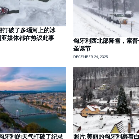
船打破了多瑙河上的冰
利亚媒体都在热议此事
匈牙利西北部降雪，索普
圣诞节
DECEMBER 24, 2025
,匈牙利的天气打破了纪录
照片:美丽的匈牙利裹着