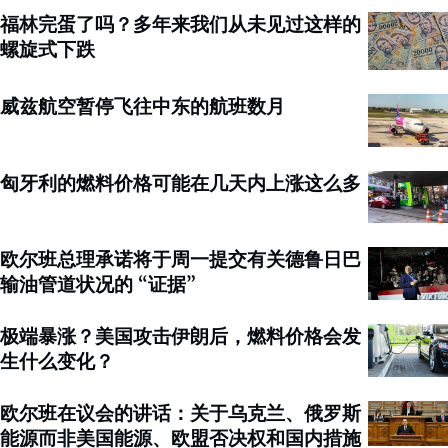
福林完蛋了吗？多年来我们从未见过这样的
螺旋式下跌
威兹航空暂停飞往中东的航班数月
匈牙利的燃料价格可能在几天内上涨这么多
欧尔班总理承诺将于周一提交有关德鲁日巴
输油管道状况的 “证据”
极端暴涨？美国攻击伊朗后，燃料价格会发
生什么变化？
欧尔班在议会的讲话：关于乌克兰、俄罗斯
能源而非美国能源、欧盟否决权和国内措施