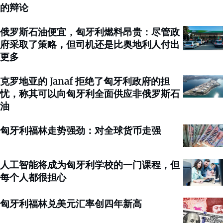
的辩论
俄罗斯石油便宜，匈牙利燃料昂贵：尽管政
府采取了策略，但司机还是比奥地利人付出
更多
克罗地亚的 Janaf 拒绝了匈牙利政府的担
忧，称其可以向匈牙利全面供应非俄罗斯石
油
匈牙利福林走势强劲：对全球货币走强
人工智能将成为匈牙利学校的一门课程，但
每个人都很担心
匈牙利福林兑美元汇率创四年新高