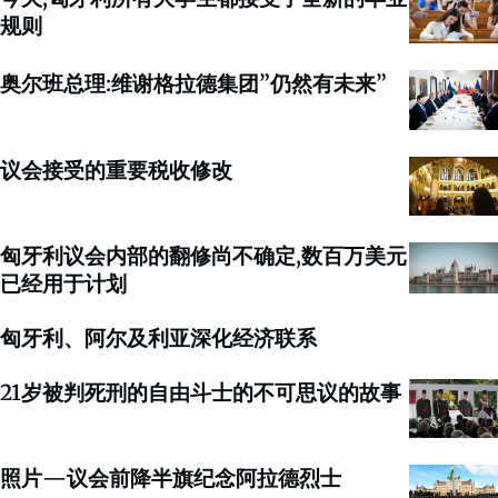
规则
奥尔班总理:维谢格拉德集团”仍然有未来”
议会接受的重要税收修改
匈牙利议会内部的翻修尚不确定,数百万美元
已经用于计划
匈牙利、阿尔及利亚深化经济联系
21岁被判死刑的自由斗士的不可思议的故事
照片—议会前降半旗纪念阿拉德烈士