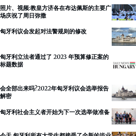
照片、视频:教皇方济各在布达佩斯的主要广
场庆祝了周日弥撒
匈牙利议会发起对法警规则的修改
匈牙利立法者通过了 2023 年预算修正案的
标题数据
会全部出来吗?2022年匈牙利议会选举报告
解密
匈牙利社会主义者开始为下一次选举做准备
今天,匈牙利所有大学生都接受了全新的毕业