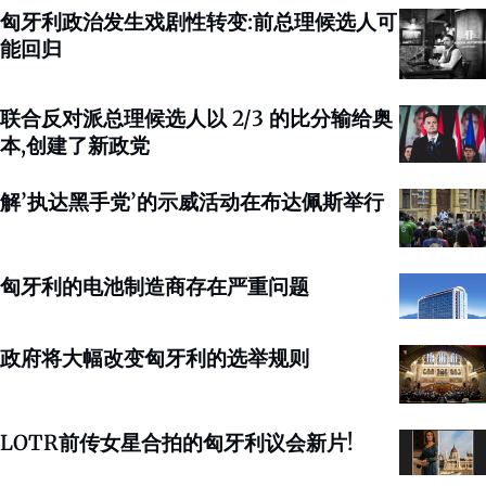
匈牙利政治发生戏剧性转变:前总理候选人可
能回归
联合反对派总理候选人以 2/3 的比分输给奥
本,创建了新政党
解’执达黑手党’的示威活动在布达佩斯举行
匈牙利的电池制造商存在严重问题
政府将大幅改变匈牙利的选举规则
LOTR前传女星合拍的匈牙利议会新片!