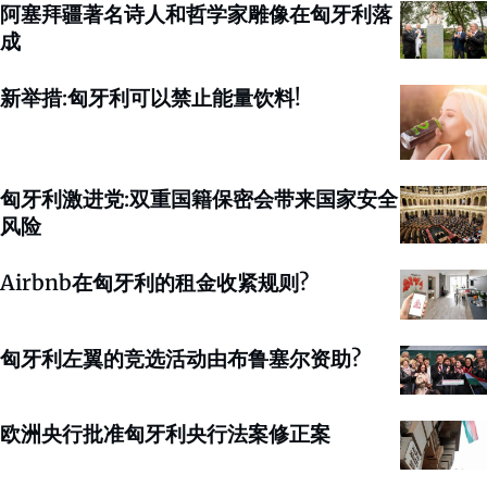
阿塞拜疆著名诗人和哲学家雕像在匈牙利落
成
新举措:匈牙利可以禁止能量饮料!
匈牙利激进党:双重国籍保密会带来国家安全
风险
Airbnb在匈牙利的租金收紧规则?
匈牙利左翼的竞选活动由布鲁塞尔资助?
欧洲央行批准匈牙利央行法案修正案