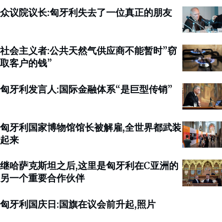
众议院议长:匈牙利失去了一位真正的朋友
社会主义者:公共天然气供应商不能暂时”窃
取客户的钱”
匈牙利发言人:国际金融体系“是巨型传销”
匈牙利国家博物馆馆长被解雇,全世界都武装
起来
继哈萨克斯坦之后,这里是匈牙利在C亚洲的
另一个重要合作伙伴
匈牙利国庆日:国旗在议会前升起,照片