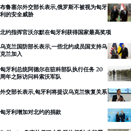
布鲁塞尔外交部长表示,俄罗斯不被视为匈牙
利的安全威胁
北约指挥官沃尔默在匈牙利获得国家最高奖项
乌克兰国防部长表示,一些北约成员国支持乌
克兰加入
匈牙利总统阿德尔在驻科部队执行任务 20
周年之际访问科索沃军队
外交部长表示,匈牙利将提议乌克兰恢复关系
匈牙利增加对北约的捐款