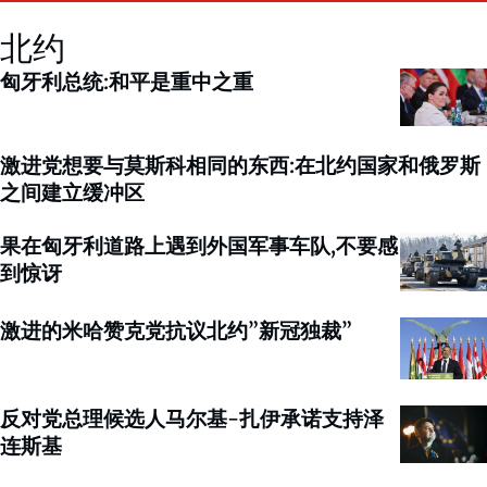
北约
匈牙利总统:和平是重中之重
激进党想要与莫斯科相同的东西:在北约国家和俄罗斯
之间建立缓冲区
果在匈牙利道路上遇到外国军事车队,不要感
到惊讶
激进的米哈赞克党抗议北约”新冠独裁”
反对党总理候选人马尔基-扎伊承诺支持泽
连斯基