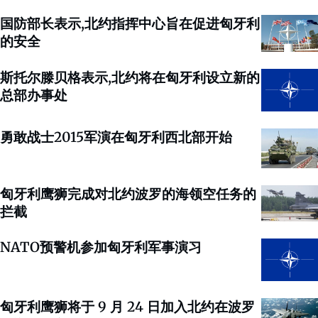
国防部长表示,北约指挥中心旨在促进匈牙利
的安全
斯托尔滕贝格表示,北约将在匈牙利设立新的
总部办事处
勇敢战士2015军演在匈牙利西北部开始
匈牙利鹰狮完成对北约波罗的海领空任务的
拦截
NATO预警机参加匈牙利军事演习
匈牙利鹰狮将于 9 月 24 日加入北约在波罗