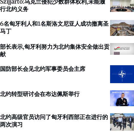
Szijjarto:乌克兰侵犯少数群体权利,未能履
行北约义务
6名匈牙利人和1名斯洛文尼亚人成功撤离圣
马丁
部长表示,匈牙利努力为北约集体安全做出贡
献
国防部长会见北约军事委员会主席
北约转型研讨会在布达佩斯举行
北约高级官员访问了匈牙利西部正在进行的
两次演习