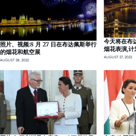
今天将在布
照片、视频:8 月 27 日在布达佩斯举行
烟花表演,计
的烟花和航空展
AUGUST 27, 2022
AUGUST 28, 2022