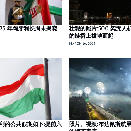
025 年匈牙利长周末揭晓
壮观的照片:500 架无
的链桥上拔地而起
MARCH 16, 2024
牙利的公共假期如下:提前六
照片、视频:布达佩斯航