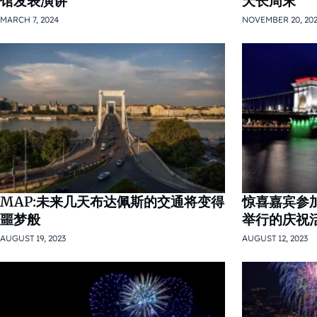
馆发表演讲
天长周末
MARCH 7, 2024
NOVEMBER 20, 20
MAP:未来几天布达佩斯的交通将变得
惊喜嘉宾参加
噩梦般
举行的庆祝
AUGUST 19, 2023
AUGUST 12, 2023