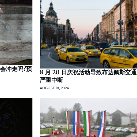
水会冲走吗?预
8 月 20 日庆祝活动导致布达佩斯交通
严重中断
AUGUST 18, 2024