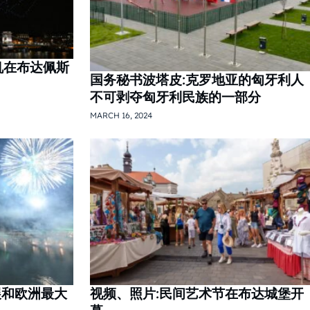
人机在布达佩斯
国务秘书波塔皮:克罗地亚的匈牙利人
不可剥夺匈牙利民族的一部分
MARCH 16, 2024
展和欧洲最大
视频、照片:民间艺术节在布达城堡开