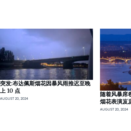
突发:布达佩斯烟花因暴风雨推迟至晚
上 10 点
随着风暴席卷
AUGUST 20, 2024
烟花表演岌
AUGUST 20, 2024