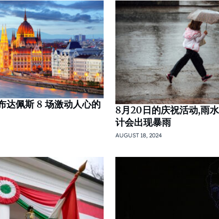
布达佩斯 8 场激动人心的
8月20日的庆祝活动,雨
计会出现暴雨
AUGUST 18, 2024