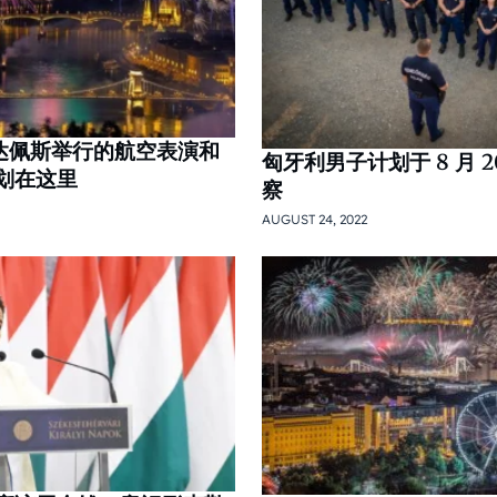
达佩斯举行的航空表演和
匈牙利男子计划于 8 月 
划在这里
察
AUGUST 24, 2022