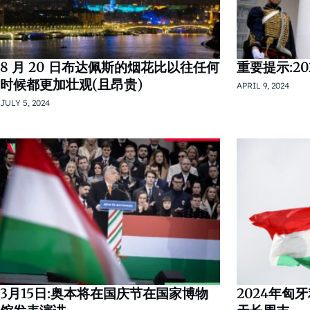
8 月 20 日布达佩斯的烟花比以往任何
重要提示:2
时候都更加壮观(且昂贵)
APRIL 9, 2024
JULY 5, 2024
3月15日:奥本将在国庆节在国家博物
2024年匈