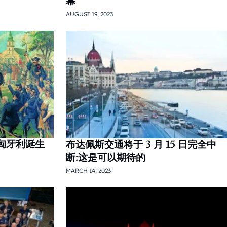
幕
AUGUST 19, 2023
民匈牙利诞生
布达佩斯交通将于 3 月 15 日完全中
断:这是可以期待的
MARCH 14, 2023