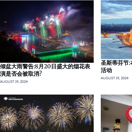
圣斯蒂芬节:
倾盆大雨警告:8月20日盛大的烟花表
活动
演是否会被取消?
AUGUST 19, 2024
AUGUST 19, 2024