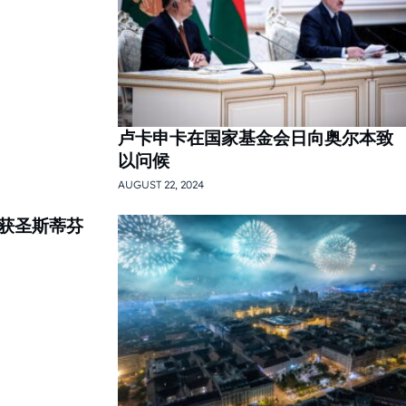
卢卡申卡在国家基金会日向奥尔本致
以问候
AUGUST 22, 2024
获圣斯蒂芬