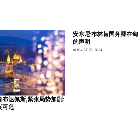
安东尼·布林肯国务卿在
的声明
AUGUST 20, 2024
布达佩斯,紧张局势加剧:
岌可危