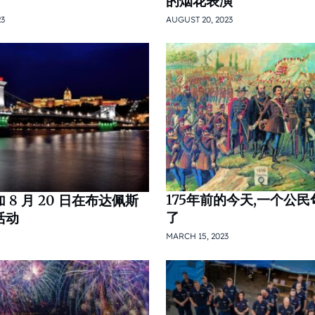
的烟花表演
23
AUGUST 20, 2023
175年前的今天,一个公
 8 月 20 日在布达佩斯
了
活动
MARCH 15, 2023