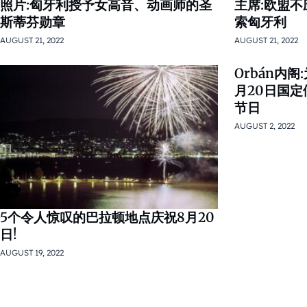
照片:匈牙利授予女高音、动画师的圣
主席:欧盟
斯蒂芬勋章
索匈牙利
AUGUST 21, 2022
AUGUST 21, 2022
Orbán内
月20日国
节日
AUGUST 2, 2022
5个令人惊叹的巴拉顿地点庆祝8月20
日!
AUGUST 19, 2022