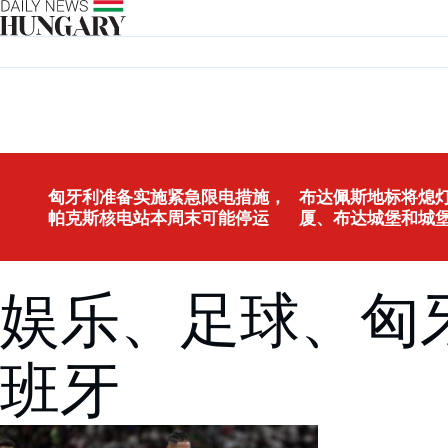
Skip to content
匈牙利准备实施紧急限电措施，
布达佩斯地标将熄灯
帕克斯核电站本周末可能停运
厦、布达城堡和城
娱乐、足球、匈
班牙