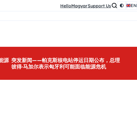
EN
HelloMagyar
Support Us
能源
突发新闻——帕克斯核电站停运日期公布，总理
彼得·马加尔表示匈牙利可能面临能源危机