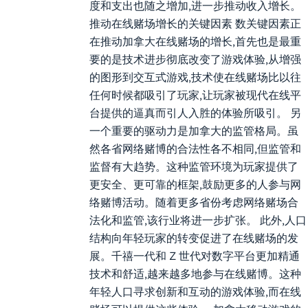
度和支出也随之增加,进一步推动收入增长。
推动在线赌场增长的关键因素 数关键因素正
在推动加拿大在线赌场的增长,首先也是最重
要的是技术进步彻底改变了游戏体验,从增强
的图形到交互式游戏,技术使在线赌场比以往
任何时候都吸引了玩家,让玩家被现代在线平
台提供的逼真而引人入胜的体验所吸引。 另
一个重要的驱动力是加拿大的监管格局。虽
然各省网络赌博的合法性各不相同,但监管和
监督有大趋势。这种监管环境为玩家提供了
更安全、更可靠的框架,鼓励更多的人参与网
络赌博活动。随着更多省份考虑网络赌场合
法化和监管,该行业将进一步扩张。 此外,人口
结构向年轻玩家的转变促进了在线赌场的发
展。千禧一代和 Z 世代对数字平台更加精通
技术和舒适,越来越多地参与在线赌博。这种
年轻人口寻求创新和互动的游戏体验,而在线