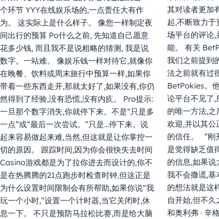
其对读者更加
个环节 YYY在线娱乐场的,一点责任大有作
起,不断致力于
为。 这实际上是什么样子。 像您一样制定夜
场平台的评论
间出行的预算 Po什么之前, 先知道自己愿意
能。 有关 BetP
花多少钱, 而且我不是说粗略的猜测, 我是说
我们之前提到的
数字。一站难。 像娱乐钱一样对待它,就像你
法之前就有过
在晚餐、饮料或周末旅行中预算一样,如果你
BetPokie
带着一些东西走开,那就太好了,如果没有,你仍
论平台不见了
然得到了经验,没有恐慌,没有内疚。 Pro提示:
的唯一方法,之后很
一旦那个数字消失,你就停下来。不是“只是多
欢迎,并以其
一点”或“最后一次尝试。”只是…停下来。说
的信任。 “刚
起来容易做起来难,当然,但这就是让你掌控一
是觉得缺乏值
切的原因。 跟踪时间,因为你会很快失去时间
的信息,如果说
Casino游戏都是为了拉你进去而设计的,你不
我不会撒谎,基本上
是在热腾腾的21点跑步时检查时钟,但这正是
的想法就是这样
为什么设置时间限制会有所帮助,如果你说“我
自开始,但不久
玩一个小时,”设置一个计时器,当它关闭时,休
和奥利弗 · 辛格
息一下。 不只是预防马拉松比赛,而是给大脑