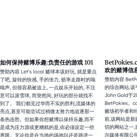
如何保持赌博乐趣:负责任的游戏 101
BetPokie
欢的赌博信
赞助内容 Let’s local 赌球本该好玩, 就是重点
赞助内容 Bet
了吧, 旋转的快感, 手的张力, 赔率走路时的嗡
的综合网站,
嗡声, 但很容易被追上, 一点娱乐开始的, 不注
John Gold
意可以滚雪球, 而突然间, 好玩的部分就找不
BetPokies
到了。 我们都见过华而不实的胜利,流媒体的
赌场初学者和
亮点,甚至可能尝试过稍微太努力地追逐那一
前,该网站是
条热连胜。但如果你想赌博以保持乐趣,而不
切的网站之一,目前
是成为压力源或更糟糕的是,你必须设定一些
尔媒体有限公司 (
界限。无论你是在当地的场地玩还是跳进一