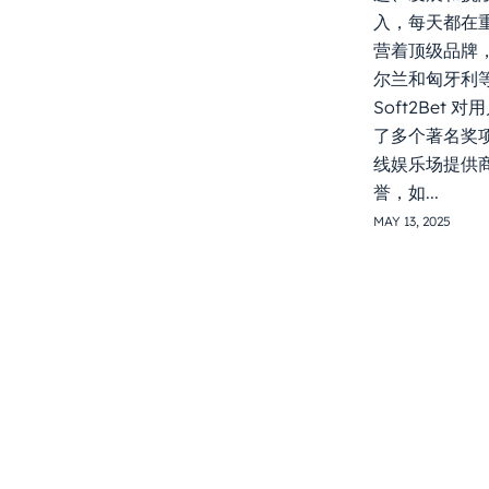
入，每天都在重塑
营着顶级品牌
尔兰和匈牙利等
Soft2Bet
了多个著名奖项，
线娱乐场提供商 
誉，如...
MAY 13, 2025