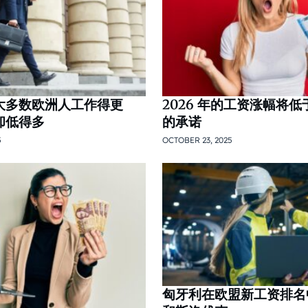
大多数欧洲人工作得更
2026 年的工资涨幅将
却低得多
的承诺
5
OCTOBER 23, 2025
匈牙利在欧盟新工资排名