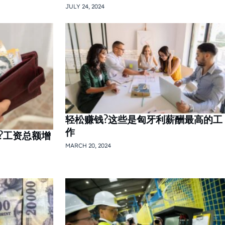
JULY 24, 2024
轻松赚钱?这些是匈牙利薪酬最高的工
作
?工资总额增
MARCH 20, 2024