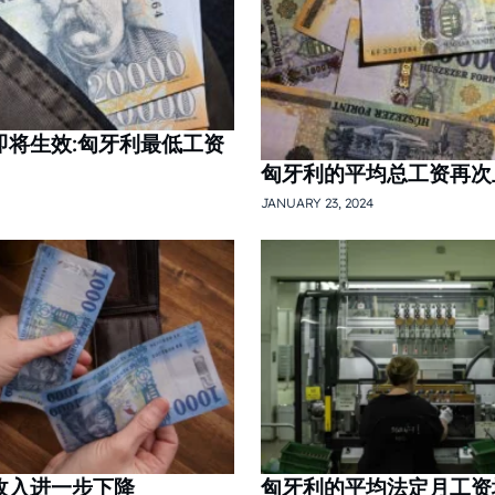
即将生效:匈牙利最低工资
匈牙利的平均总工资再次
JANUARY 23, 2024
收入进一步下降
匈牙利的平均法定月工资