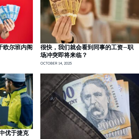
低于欧尔班内阁
很快，我们就会看到同事的工资–职
场冲突即将来临？
OCTOBER 14, 2025
中优于捷克