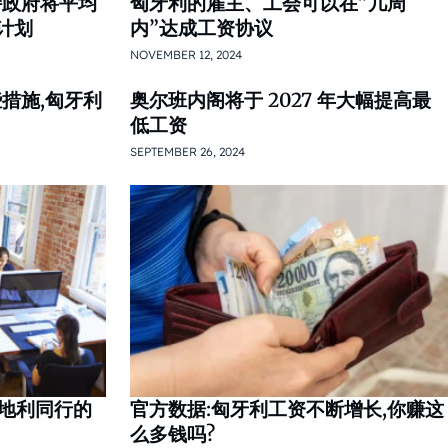
持政府将平均
匈牙利的雇主、工会可以在”几周
的计划
内”达成工资协议
NOVEMBER 12, 2024
措施,匈牙利
奥尔班内阁将于 2027 年大幅提高最
低工资
SEPTEMBER 26, 2024
地利同行的
官方数据:匈牙利工资不断增长,你赚这
么多钱吗?