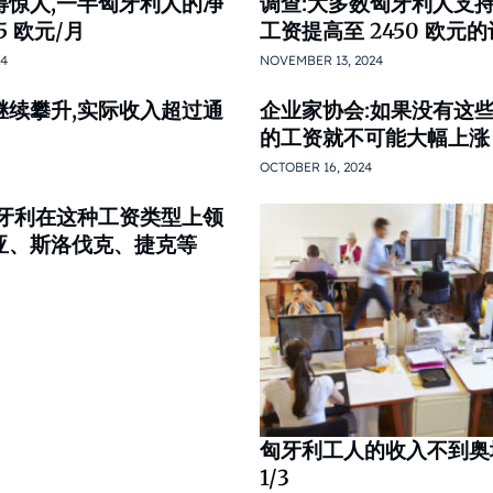
得惊人,一半匈牙利人的净
调查:大多数匈牙利人支
5 欧元/月
工资提高至 2450 欧元
24
NOVEMBER 13, 2024
继续攀升,实际收入超过通
企业家协会:如果没有这些
的工资就不可能大幅上涨
OCTOBER 16, 2024
匈牙利在这种工资类型上领
亚、斯洛伐克、捷克等
匈牙利工人的收入不到奥
1/3