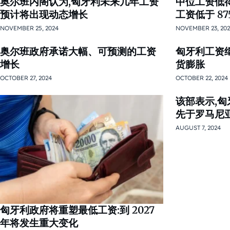
奥尔班内阁认为,匈牙利未来几年工资
中位工资低
预计将出现动态增长
工资低于 87
NOVEMBER 25, 2024
NOVEMBER 23, 20
奥尔班政府承诺大幅、可预测的工资
匈牙利工资
增长
货膨胀
OCTOBER 27, 2024
OCTOBER 22, 2024
该部表示,
先于罗马尼
AUGUST 7, 2024
匈牙利政府将重塑最低工资:到 2027
年将发生重大变化