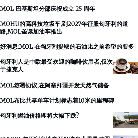
MOL 巴基斯坦分部庆祝成立 25 周年
MOHU的高科技垃圾车,到2027年征服匈牙利的道
路,MOL圣诞加油车推出
好消息:MOL 在匈牙利提取的石油比之前希望的要多
匈牙利人是中欧最受欢迎的咖啡饮用者,仅次
于捷克人
MOL签署协议,在阿塞拜疆开发天然气储备
MOL布比共享单车计划标志着10米的里程碑
匈牙利燃油价格即将大幅下跌?