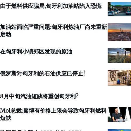
由于燃料供应骗局,匈牙利加油站陷入恐慌
加油站面临严重问题:匈牙利炼油厂尚未重新
启动
在匈牙利小镇郊区发现的原油
俄罗斯对匈牙利的石油供应已停止!
8月中旬汽油短缺将重创匈牙利?
Mol总裁:赌博有价格上限会导致匈牙利燃料
短缺