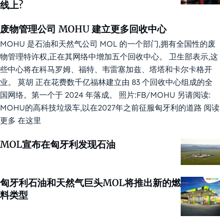
线上?
废物管理公司 MOHU 建立更多回收中心
MOHU 是石油和天然气公司 MOL 的一个部门,拥有全国性的废
物管理特许权,正在其网络中增加五个回收中心。 卫生部表示,这
些中心将在科马罗姆、福特、韦雷塞加兹、塔塔和卡尔卡格开
业。 莫胡 正在花费数千亿福林建立由 83 个回收中心组成的全
国网络。第一个于 2024 年落成。 照片:FB/MOHU 另请阅读:
MOHU的高科技垃圾车,以在2027年之前征服匈牙利的道路 阅读
更多 在这里
MOL宣布在匈牙利发现石油
匈牙利石油和天然气巨头MOL将推出新的燃
料类型