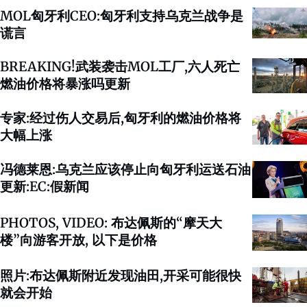
MOL匈牙利CEO:匈牙利支持乌克兰战争是
谎言
BREAKING!武装袭击MOL工厂,六人死亡
燃油价格将暴涨吗更新
专家:经过伤人交易后,匈牙利的燃油价格将
大幅上涨
冯德莱恩:乌克兰应该停止向匈牙利运送石油
更新:EC:假新闻
PHOTOS, VIDEO: 布达佩斯的“摩天大
楼”向游客开放, 以下是价格
照片:布达佩斯附近发现油田,开采可能很快
就会开始