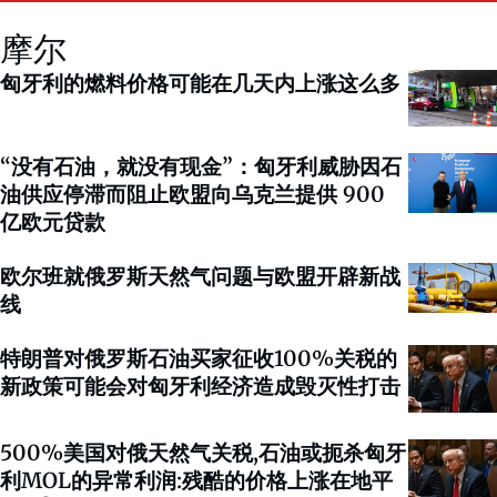
摩尔
匈牙利的燃料价格可能在几天内上涨这么多
“没有石油，就没有现金”：匈牙利威胁因石
油供应停滞而阻止欧盟向乌克兰提供 900
亿欧元贷款
欧尔班就俄罗斯天然气问题与欧盟开辟新战
线
特朗普对俄罗斯石油买家征收100%关税的
新政策可能会对匈牙利经济造成毁灭性打击
500%美国对俄天然气关税,石油或扼杀匈牙
利MOL的异常利润:残酷的价格上涨在地平