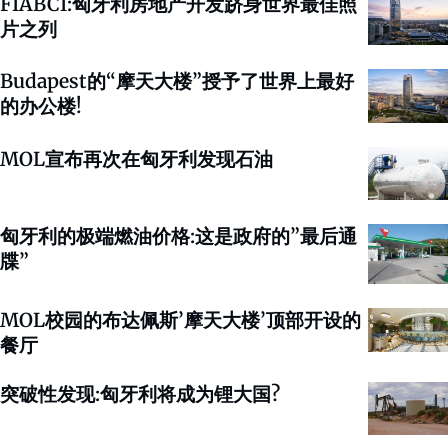
FIABCI:匈牙利房地产开发跻身世界最佳照
片之列
Budapest的“摩天大楼”授予了世界上最好
的办公楼!
MOL宣布再次在匈牙利发现石油
匈牙利的极端燃油价格:这是政府的”最后通
牒”
MOL校园的布达佩斯’摩天大楼’顶部开设的
餐厅
突破性发现:匈牙利将成为锂大国?