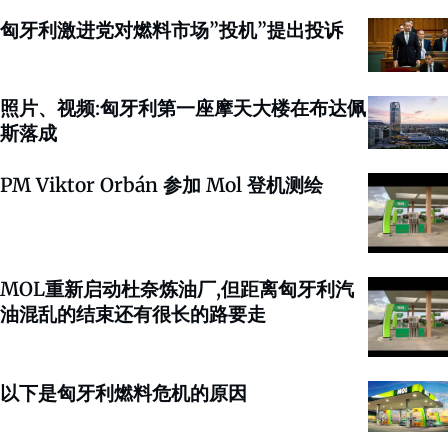
匈牙利激进党对燃料市场”投机”提出投诉
照片、视频:匈牙利第一座摩天大楼在布达佩
斯落成
PM Viktor Orbán 参加 Mol 登机测绘
MOL重新启动杜奈炼油厂,但距离匈牙利汽
油混乱的结束还有很长的路要走
以下是匈牙利燃料危机的原因