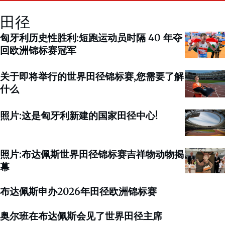
田径
匈牙利历史性胜利:短跑运动员时隔 40 年夺
回欧洲锦标赛冠军
关于即将举行的世界田径锦标赛,您需要了解
什么
照片:这是匈牙利新建的国家田径中心!
照片:布达佩斯世界田径锦标赛吉祥物动物揭
幕
布达佩斯申办2026年田径欧洲锦标赛
奥尔班在布达佩斯会见了世界田径主席