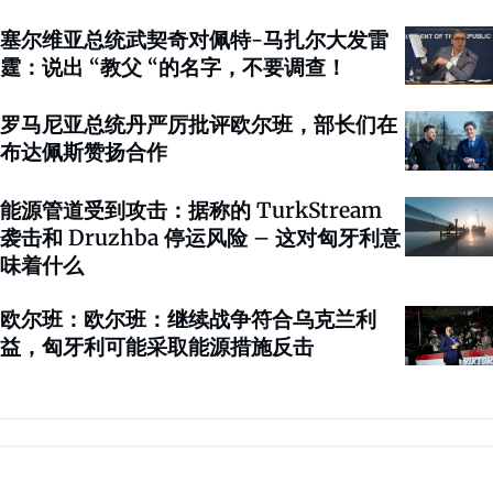
塞尔维亚总统武契奇对佩特-马扎尔大发雷
霆：说出 “教父 “的名字，不要调查！
罗马尼亚总统丹严厉批评欧尔班，部长们在
布达佩斯赞扬合作
能源管道受到攻击：据称的 TurkStream
袭击和 Druzhba 停运风险 – 这对匈牙利意
味着什么
欧尔班：欧尔班：继续战争符合乌克兰利
益，匈牙利可能采取能源措施反击