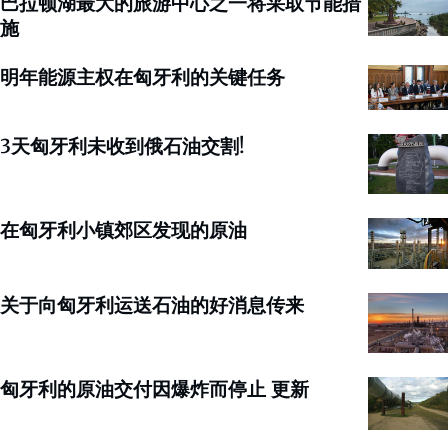
巴拉顿湖最大的旅游中心之一将采取节能措
施
明年能源主权在匈牙利的关键任务
3天匈牙利未收到俄石油交割!
在匈牙利小镇郊区发现的原油
关于向匈牙利运送石油的好消息传来
匈牙利的原油交付因爆炸而停止 更新