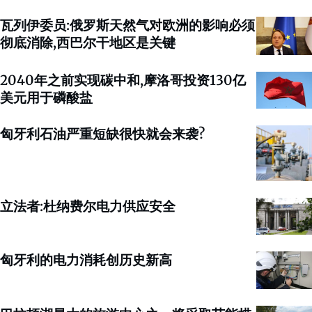
瓦列伊委员:俄罗斯天然气对欧洲的影响必须
彻底消除,西巴尔干地区是关键
2040年之前实现碳中和,摩洛哥投资130亿
美元用于磷酸盐
匈牙利石油严重短缺很快就会来袭?
立法者:杜纳费尔电力供应安全
匈牙利的电力消耗创历史新高