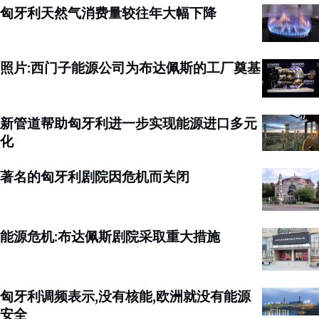
匈牙利天然气消费量较往年大幅下降
照片:西门子能源公司为布达佩斯的工厂奠基
新管道帮助匈牙利进一步实现能源进口多元
化
著名的匈牙利剧院因危机而关闭
能源危机:布达佩斯剧院采取重大措施
匈牙利调频表示,没有核能,欧洲就没有能源
安全