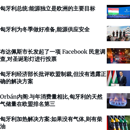
匈牙利总统:能源独立是欧洲的主要目标
匈牙利为冬季做好准备,能源供应安全
布达佩斯市长发起了一项 Facebook 民意调
查,对圣诞彩灯进行投票
匈牙利经济部长批评欧盟制裁,但没有透露正
确的解决方案
Orbán内阁:与年消费量相比,匈牙利的天然
气储量在欧盟排名第三
匈牙利加热解决方案:如果没有气体,则有柴
油