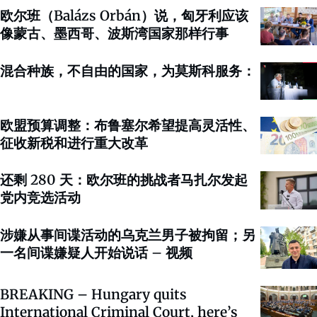
欧尔班（Balázs Orbán）说，匈牙利应该
像蒙古、墨西哥、波斯湾国家那样行事
混合种族，不自由的国家，为莫斯科服务：
欧盟预算调整：布鲁塞尔希望提高灵活性、
征收新税和进行重大改革
还剩 280 天：欧尔班的挑战者马扎尔发起
党内竞选活动
涉嫌从事间谍活动的乌克兰男子被拘留；另
一名间谍嫌疑人开始说话 – 视频
BREAKING – Hungary quits
International Criminal Court, here’s