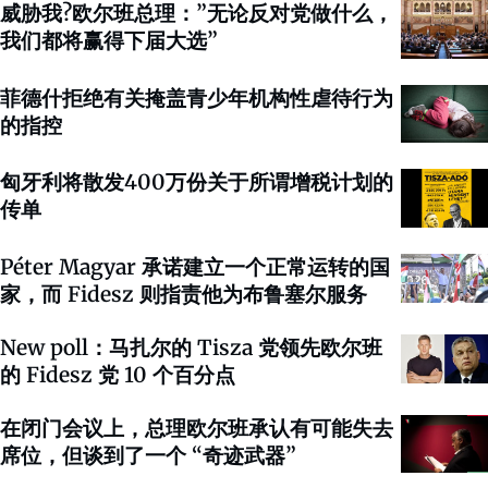
威胁我?欧尔班总理：”无论反对党做什么，
我们都将赢得下届大选”
菲德什拒绝有关掩盖青少年机构性虐待行为
的指控
匈牙利将散发400万份关于所谓增税计划的
传单
Péter Magyar 承诺建立一个正常运转的国
家，而 Fidesz 则指责他为布鲁塞尔服务
New poll：马扎尔的 Tisza 党领先欧尔班
的 Fidesz 党 10 个百分点
在闭门会议上，总理欧尔班承认有可能失去
席位，但谈到了一个 “奇迹武器”