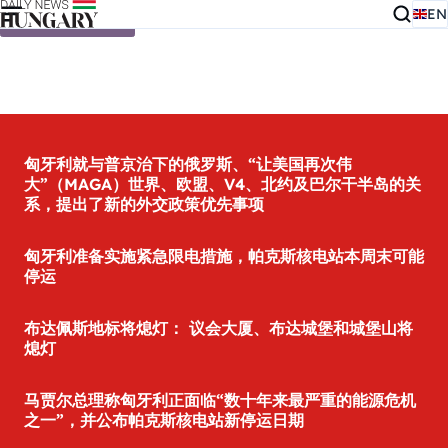
EN
Skip to content
匈牙利就与普京治下的俄罗斯、“让美国再次伟
大”（MAGA）世界、欧盟、V4、北约及巴尔干半岛的关
系，提出了新的外交政策优先事项
匈牙利准备实施紧急限电措施，帕克斯核电站本周末可能
停运
布达佩斯地标将熄灯： 议会大厦、布达城堡和城堡山将
熄灯
马贾尔总理称匈牙利正面临“数十年来最严重的能源危机
之一”，并公布帕克斯核电站新停运日期