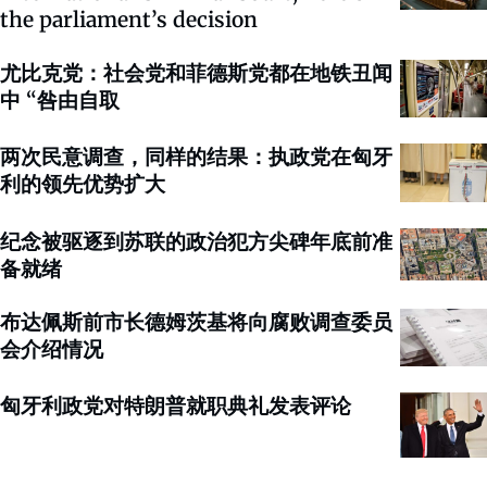
the parliament’s decision
尤比克党：社会党和菲德斯党都在地铁丑闻
中 “咎由自取
两次民意调查，同样的结果：执政党在匈牙
利的领先优势扩大
纪念被驱逐到苏联的政治犯方尖碑年底前准
备就绪
布达佩斯前市长德姆茨基将向腐败调查委员
会介绍情况
匈牙利政党对特朗普就职典礼发表评论