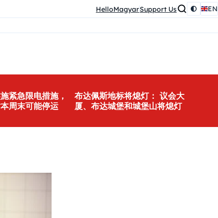
EN
HelloMagyar
Support Us
实施紧急限电措施，
布达佩斯地标将熄灯： 议会大
站本周末可能停运
厦、布达城堡和城堡山将熄灯