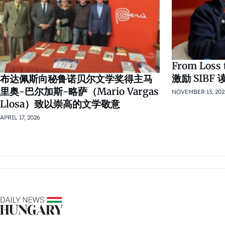
From Los
激励 SIB
布达佩斯向秘鲁诺贝尔文学奖得主马
里奥-巴尔加斯-略萨（Mario Vargas
NOVEMBER 13, 202
Llosa）致以崇高的文学敬意
APRIL 17, 2026