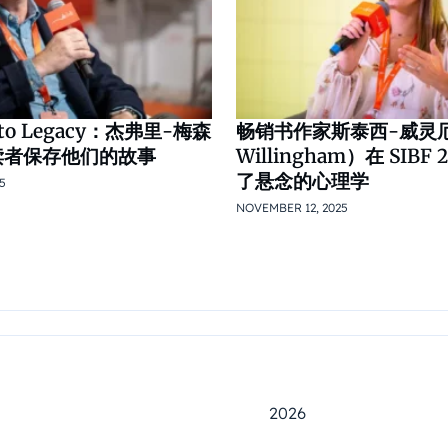
s to Legacy：杰弗里-梅森
畅销书作家斯泰西-威灵厄姆
F 读者保存他们的故事
Willingham）在 SIBF
了悬念的心理学
5
NOVEMBER 12, 2025
2026