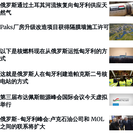
俄罗斯通过土耳其河流恢复向匈牙利供应天
然气
Paks厂房升级改造项目获得隔膜墙施工许可
以下是核燃料现在从俄罗斯运抵匈牙利的方
式
这就是俄罗斯人在匈牙利建造帕克斯二号核
电站的方式
第三届布达佩斯能源峰会国际会议今天虚拟
举行
俄罗斯-匈牙利峰会:卢克石油公司和 MOL
之间的联系将扩大