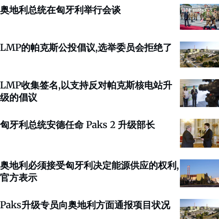
奥地利总统在匈牙利举行会谈
LMP的帕克斯公投倡议,选举委员会拒绝了
LMP收集签名,以支持反对帕克斯核电站升
级的倡议
匈牙利总统安德任命 Paks 2 升级部长
奥地利必须接受匈牙利决定能源供应的权利,
官方表示
Paks升级专员向奥地利方面通报项目状况