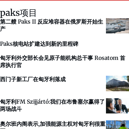
paks项目
第二艘 Paks II 反应堆容器在俄罗斯开始生
产
Paks核电站扩建达到新的里程碑
匈牙利外交部长会见原子能机构总干事 Rosatom 首
席执行官
西门子新工厂在匈牙利落成
匈牙利FM Szijjártó:我们在布鲁塞尔赢得了
两场战斗
奥尔班内阁表示,加强能源主权对匈牙利很重