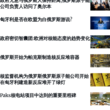
政府无意与俄罗斯人保持距离,俄罗斯原子能
公司负责人访问了奥尔本
匈牙利是否在欧盟为白俄罗斯游说?
政府密切智囊团:欧洲对核能态度的趋势变化
俄罗斯开始为帕克斯制造核反应堆容器
核监督机构为俄罗斯俄罗斯原子能公司开始
在匈牙利建造新反应堆开了绿灯
Paks核电站项目中达到的重要里程碑