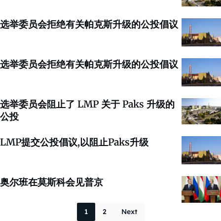
选举委员会拒绝有关帕克斯升级的公投倡议
选举委员会拒绝有关帕克斯升级的公投倡议
选举委员会阻止了 LMP 关于 Paks 升级的
公投
LMP提交公投倡议,以阻止Paks升级
奥尔班在莫斯科会见普京
Posts paginati
1
2
Next