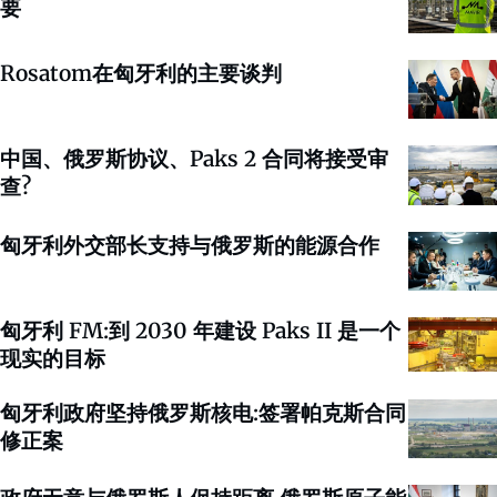
要
Rosatom在匈牙利的主要谈判
中国、俄罗斯协议、Paks 2 合同将接受审
查?
匈牙利外交部长支持与俄罗斯的能源合作
匈牙利 FM:到 2030 年建设 Paks II 是一个
现实的目标
匈牙利政府坚持俄罗斯核电:签署帕克斯合同
修正案