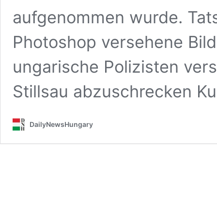
aufgenommen wurde. Tatsä
Photoshop versehene Bild
ungarische Polizisten ver
Stillsau abzuschrecken Ku
DailyNewsHungary