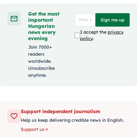
Get the most
important
Sign me up
Hungarian
news every
I accept the
privacy
evening
policy
.
Join 7000+
readers
worldwide.
Unsubscribe
anytime.
Support independent journalism
Help us keep delivering credible news in English.
Support us