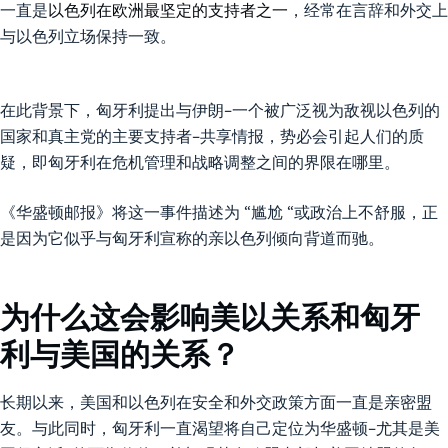
一直是
以色列在欧洲最坚定的支持者之一
，经常在言辞和外交上
与以色列立场保持一致。
在此背景下，匈牙利提出与伊朗–一个被广泛视为敌视以色列的
国家和真主党的主要支持者–共享情报，势必会引起人们的质
疑，即匈牙利在危机管理和战略调整之间的界限在哪里。
《华盛顿邮报》将这一事件描述为 “尴尬 “或政治上不舒服，正
是因为它似乎与匈牙利宣称的亲以色列倾向背道而驰。
为什么这会影响美以关系和匈牙
利与美国的关系？
长期以来，美国和以色列在安全和外交政策方面一直是亲密盟
友。与此同时，匈牙利一直渴望将自己定位为华盛顿–尤其是美