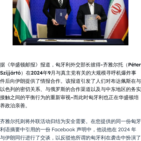
据《华盛顿邮报》报道，匈牙利外交部长彼得-齐雅尔托（Péter
Szijjártó）在2024年9月与真主党有关的大规模寻呼机爆炸事
件后向伊朗提供了情报合作。该报道引发了人们对布达佩斯在与
以色列的密切关系、与俄罗斯的合作渠道以及与中东地区的务实
接触之间的平衡行为的重新审视–而此时匈牙利也正在华盛顿培
养政治亲善。
齐雅尔托则将外联活动归结为安全需要。在您提供的同一份匈牙
利语摘要中引用的一份 Facebook 声明中，他说他在 2024 年
与伊朗同行进行了交谈，以反驳他所谓的匈牙利在袭击中扮演了