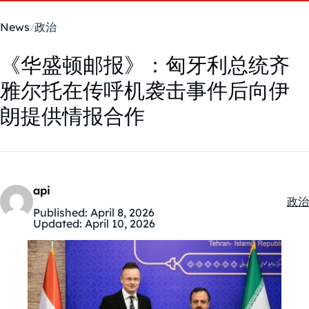
News
政治
《华盛顿邮报》：匈牙利总统齐
雅尔托在传呼机袭击事件后向伊
朗提供情报合作
api
政治
Kate
Published:
April 8, 2026
Updated:
April 10, 2026