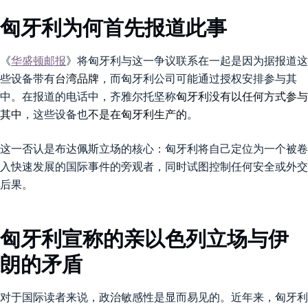
匈牙利为何首先报道此事
《
华盛顿邮报
》将匈牙利与这一争议联系在一起是因为据报道这
些设备带有
台湾品牌
，而匈牙利公司可能通过授权安排参与其
中。在报道的电话中，齐雅尔托坚称
匈牙利没有以任何方式参与
其中
，这些设备也
不是在匈牙利生产的
。
这一否认是布达佩斯立场的核心：匈牙利将自己定位为一个被卷
入快速发展的国际事件的旁观者，同时试图控制任何安全或外交
后果。
匈牙利宣称的亲以色列立场与伊
朗的矛盾
对于国际读者来说，政治敏感性是显而易见的。近年来，匈牙利