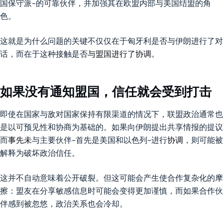
国保守派–的可靠伙伴，并加强其在欧盟内部与美国结盟的角
色。
这就是为什么问题的关键不仅仅在于匈牙利是否与伊朗进行了对
话，而在于这种接触是否
与盟国进行了协调
。
如果没有通知盟国，信任就会受到打击
即使在国家与敌对国家保持有限渠道的情况下，联盟政治通常也
是以可预见性和协商为基础的。如果向伊朗提出共享情报的提议
而
事先未
与主要伙伴–首先是美国和以色列–进行
协调
，则可能被
解释为破坏政治信任。
这并不自动意味着公开破裂。但这可能会产生使合作复杂化的摩
擦：盟友在分享敏感信息时可能会变得更加谨慎，而如果合作伙
伴感到被忽悠，政治关系也会冷却。