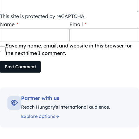
This site is protected by reCAPTCHA.
Name
*
Email
*
Save my name, email, and website in this browser for
the next time I comment.
Post Comment
Partner with us
Reach Hungary's international audience.
Explore options