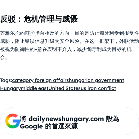
反驳：危机管理与威慑
齐雅尔托的辩护指向相反的方向：目的是防止匈牙利受到报复性
威胁，阻止错误信息升级为安全风险。在这一框架下，外联活动
被视为防御性的–意在表明不介入，减少匈牙利成为目标的机
会。
Tags:
category foreign affairs
hungarian government
Hungary
middle east
United States
us iran conflict
將 dailynewshungary.com 設為
Google 的首選來源