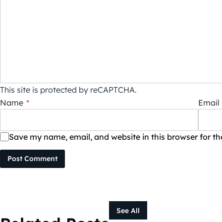
This site is protected by reCAPTCHA.
Name
*
Email
Save my name, email, and website in this browser for t
Post Comment
See All