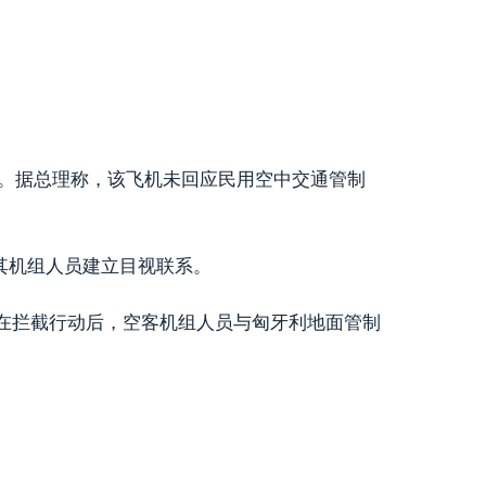
1。据总理称，该飞机未回应民用空中交通管制
其机组人员建立目视联系。
在拦截行动后，空客机组人员与匈牙利地面管制