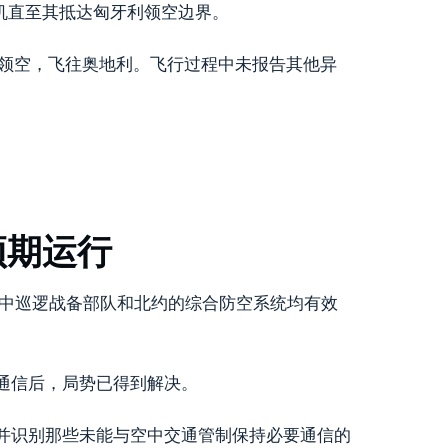
机直至其抵达匈牙利领空边界。
利领空，飞往奥地利。飞行过程中未报告其他异
。
预期运行
中巡逻战备部队和北约的综合防空系统均有效
通信后，局势已得到解决。
并识别那些未能与空中交通管制保持必要通信的