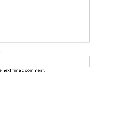
*
he next time I comment.