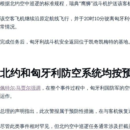
根据北约空中巡逻的标准规程，瑞典“鹰狮”战斗机护送该客
该空客飞机继续沿原定航线飞行，并于20时10分驶离匈牙
常情况。
完成任务后，匈牙利战斗机安全返回位于凯奇凯梅特的基地
北约和匈牙利防空系统均按
佩特尔·马贾尔强调
，在整个事件过程中，匈牙利国防军的空
运作。
总理的声明指出，此次警报属于预防性措施，在与客机恢复
尽管此类事件相对罕见，但北约空中巡逻任务通常涉及拦截