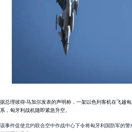
据总理彼得·马加尔发表的声明称，一架以色列客机在飞越
系，匈牙利战机随即紧急升空。
该事件促使北约联合空中作战中心下令将匈牙利国防军的警戒级