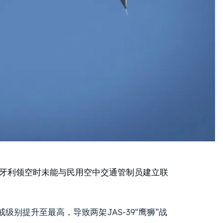
匈牙利领空时未能与民用空中交通管制员建立联
别提升至最高，导致两架JAS-39“鹰狮”战