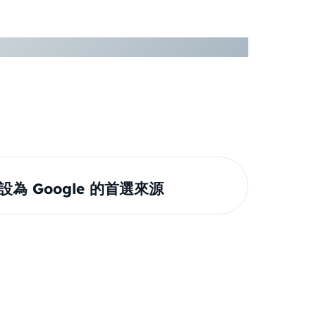
om 設為 Google 的首選來源