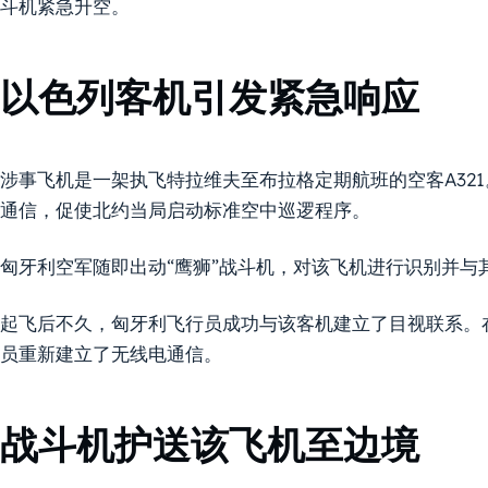
斗机紧急升空。
以色列客机引发紧急响应
涉事飞机是一架执飞特拉维夫至布拉格定期航班的空客A32
通信，促使北约当局启动标准空中巡逻程序。
匈牙利空军随即出动“鹰狮”战斗机，对该飞机进行识别并与
起飞后不久，匈牙利飞行员成功与该客机建立了目视联系。
员重新建立了无线电通信。
战斗机护送该飞机至边境