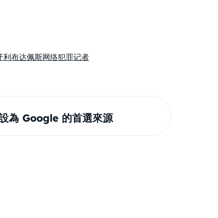
牙利
布达佩斯
网络犯罪
记者
om 設為 Google 的首選來源