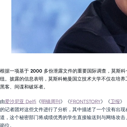
根据一项基于 2000 多份泄露文件的重要国际调查，莫斯
纽。披露的信息表明，莫斯科鲍曼国立技术大学不仅在培养工
黑客、间谍和破坏者。
由
爱沙尼亚 Delfi
《
明镜周刊
》《
FRONTSTORY
》《
卫报
》
的记者团对这些文件进行了分析，其中描述了一个没有出现在官
道，这个秘密部门将成绩优秀的学生直接输送到与网络攻击
岗位。