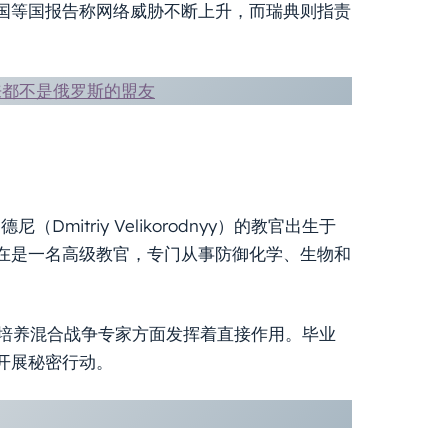
国等国报告称网络威胁不断上升，而瑞典则指责
来都不是俄罗斯的盟友
itriy Velikorodnyy）的教官出生于
在是一名高级教官，专门从事防御化学、生物和
在培养混合战争专家方面发挥着直接作用。毕业
开展秘密行动。