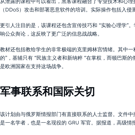
从泄露的课程中可以看出，黑客课程融合了专业技术和心理
（DDoS）攻击和部署恶意软件的培训。实际操作包括入侵
更引人注目的是，该课程还包含宣传技巧和 “实验心理学”
响公众舆论，这反映了更广泛的信息战战略。
教材还包括教给学生的非常极端的克里姆林宫情绪。其中一种
的”，基辅只有 “民族主义者和新纳粹 “在掌权，而顿巴斯的
是欧洲国家在支持这场战争。
军事联系和国际关切
该计划由与俄罗斯情报部门有直接联系的人士监督。文件中
是一名学者，也是一名现役的 GRU 军官。据报道，高级