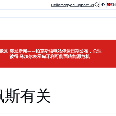
EN
HelloMagyar
Support Us
能源
突发新闻——帕克斯核电站停运日期公布，总理
彼得·马加尔表示匈牙利可能面临能源危机
佩斯有关