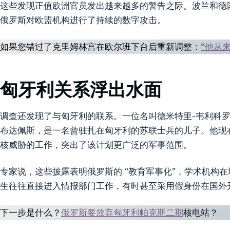
这些发现正值欧洲官员发出越来越多的警告之际。波兰和德
俄罗斯对欧盟机构进行了持续的数字攻击。
如果您错过了克里姆林宫在欧尔班下台后重新调整：
“他从
匈牙利关系浮出水面
调查还发现了与匈牙利的联系。一位名叫德米特里-韦利科罗德尼（Dm
布达佩斯，是一名曾驻扎在匈牙利的苏联士兵的儿子。他现
核威胁的工作，突出了该计划更广泛的军事范围。
专家说，这些披露表明俄罗斯的 “教育军事化”，学术机构
生往往直接进入情报部门工作，有时甚至采用假身份在国外
下一步是什么？
俄罗斯要放弃匈牙利帕克斯二期
核电站？