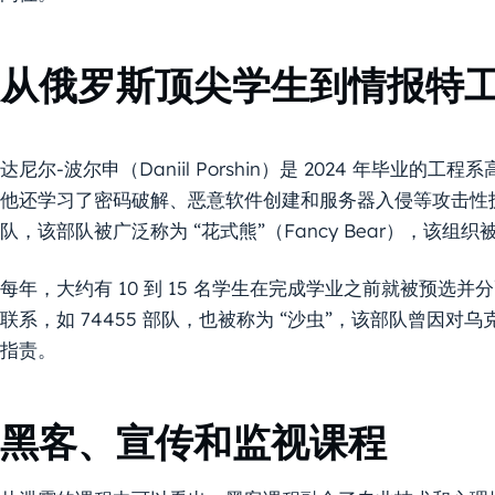
从俄罗斯顶尖学生到情报特
达尼尔-波尔申（Daniil Porshin）是 2024 年毕
他还学习了密码破解、恶意软件创建和服务器入侵等攻击性技术。
队，该部队被广泛称为 “花式熊”（Fancy Bear），该
每年，大约有 10 到 15 名学生在完成学业之前就被预选并
联系，如 74455 部队，也被称为 “沙虫”，该部队曾因
指责。
黑客、宣传和监视课程