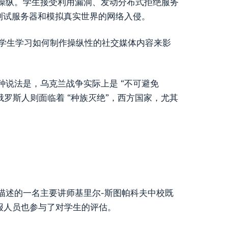
操纵。学生接受利用漏洞、发动分布式拒绝服务
测试服务器和模拟真实世界的网络入侵。
。学生学习如何制作操纵性的社交媒体内容来影
说法是，乌克兰战争实际上是 “不可避免
俄罗斯人则面临着 “种族灭绝”，西方国家，尤其
描述的一名主要讲师基里尔-斯图帕科夫中校既
情报人员也参与了对学生的评估。