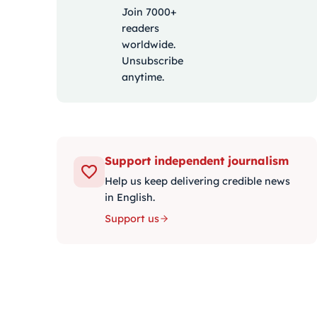
Join 7000+
readers
worldwide.
Unsubscribe
anytime.
Support independent journalism
Help us keep delivering credible news
in English.
Support us