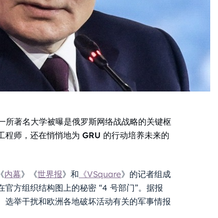
科一所著名大学被曝是俄罗斯网络战战略的关键枢
程师，还在悄悄地为 GRU 的行动培养未来的
《
内幕
》《
世界报
》和
《VSquare
》的记者组成
方组织结构图上的秘密 “4 号部门”。据报
、选举干扰和欧洲各地破坏活动有关的军事情报