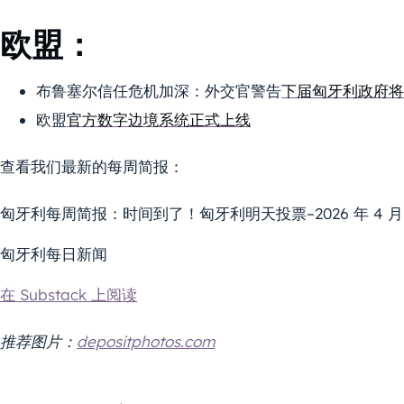
欧盟：
布鲁塞尔信任危机加深：外交官警告
下届匈牙利政府将
欧盟
官方数字边境系统正式上线
查看我们最新的每周简报：
匈牙利每周简报：时间到了！匈牙利明天投票–2026 年 4 月 11 日 
匈牙利每日新闻
在 Substack 上阅读
推荐图片：
depositphotos.com