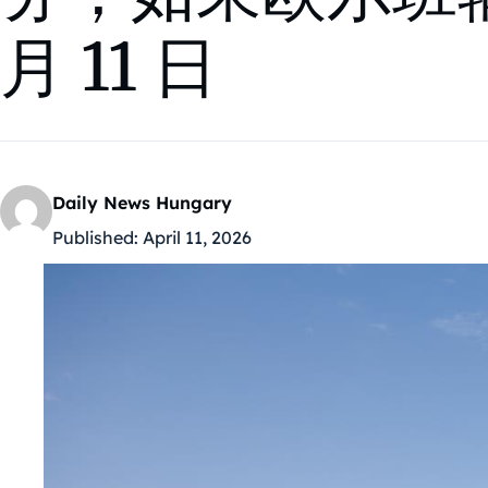
月 11 日
Daily News Hungary
Published:
April 11, 2026