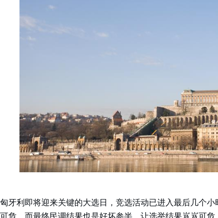
匈牙利即将迎来关键的大选日，竞选活动已进入最后几个小
可危，而最终民调结果也是好坏参半，让选举结果岌岌可危