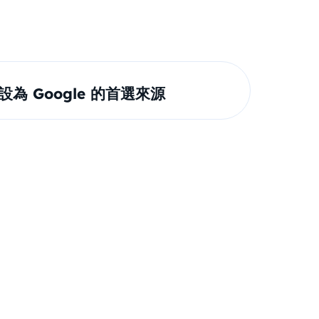
om 設為 Google 的首選來源