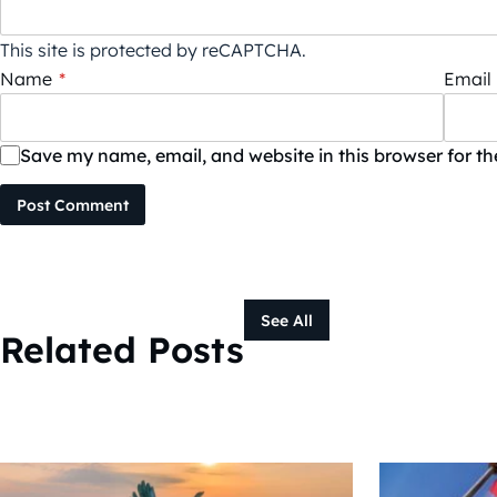
This site is protected by reCAPTCHA.
Name
*
Email
Save my name, email, and website in this browser for t
Post Comment
See All
Related Posts