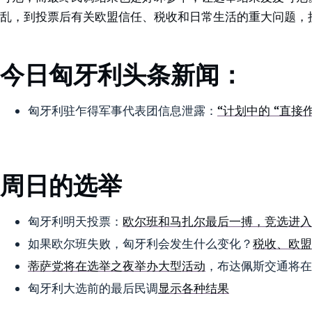
乱，到投票后有关欧盟信任、税收和日常生活的重大问题，接
今日匈牙利头条新闻：
匈牙利驻乍得军事代表团信息泄露：
“计划中的 “直接
周日的选举
匈牙利明天投票：
欧尔班和马扎尔最后一搏，竞选进入
如果欧尔班失败，匈牙利会发生什么变化？
税收、欧盟
蒂萨党将在选举之夜举办大型活动
，布达佩斯交通将在
匈牙利大选前的最后民调
显示各种结果