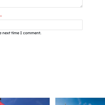
*
he next time I comment.