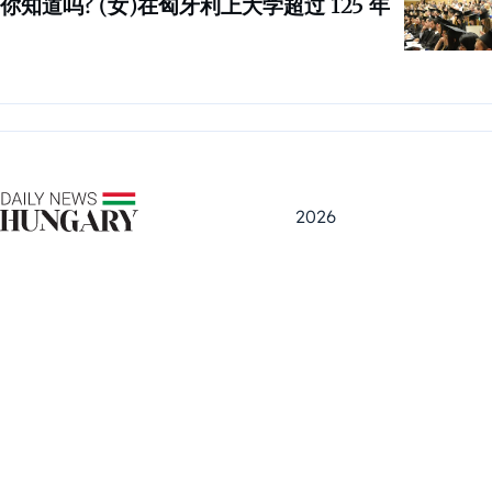
你知道吗? (女)在匈牙利上大学超过 125 年
2026