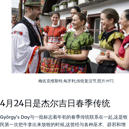
梅佐克维斯特,匈牙利,传统复活节,照片:MTI
4月24日是杰尔吉日春季传统
György’s Day与一批标志着年初的春季传统联系在一起,这是牧
民第一次把牛拿出来放牧的时候,这曾经与各种巫术、辟邪和增