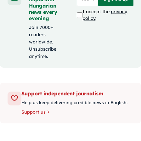
Hungarian
news every
I accept the
privacy
evening
policy
.
Join 7000+
readers
worldwide.
Unsubscribe
anytime.
Support independent journalism
Help us keep delivering credible news in English.
Support us