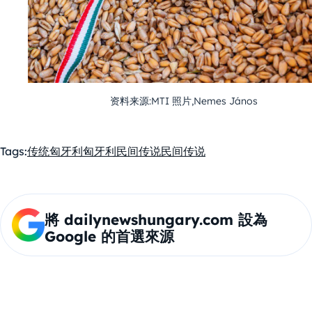
资料来源:MTI 照片,Nemes János
Tags:
传统
匈牙利
匈牙利民间传说
民间传说
將 dailynewshungary.com 設為
Google 的首選來源