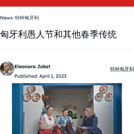
News
特种匈牙利
匈牙利愚人节和其他春季传统
Eleonora Jobst
特种匈牙利
Kategóriák
Published:
April 1, 2023