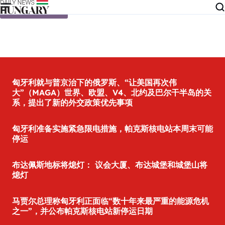
Skip to content
匈牙利就与普京治下的俄罗斯、“让美国再次伟
大”（MAGA）世界、欧盟、V4、北约及巴尔干半岛的关
系，提出了新的外交政策优先事项
匈牙利准备实施紧急限电措施，帕克斯核电站本周末可能
停运
布达佩斯地标将熄灯： 议会大厦、布达城堡和城堡山将
熄灯
马贾尔总理称匈牙利正面临“数十年来最严重的能源危机
之一”，并公布帕克斯核电站新停运日期