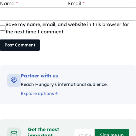
Name
*
Email
*
Save my name, email, and website in this browser for
the next time I comment.
Post Comment
Partner with us
Reach Hungary's international audience.
Explore options
Get the most
important
Sign me up