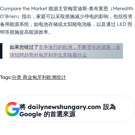
Compare the Market 能源主管梅雷迪斯-奥布莱恩（Meredith
O’Brien）指出，家庭可以采取措施减少停电的影响，包括投资
备用能源系统，如电池存储或太阳能电池板，以及通过 LED 照
明等措施提高能源效率。
如果您错过了
竞争激烈的欧洲，不断变化的道路：全
球招聘趋势对匈牙利学生意味着什么
Tags:
分类 商业
匈牙利
欧洲
统计
將 dailynewshungary.com 設為
Google 的首選來源