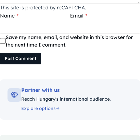
This site is protected by reCAPTCHA.
Name
*
Email
*
Save my name, email, and website in this browser for
the next time I comment.
Post Comment
Partner with us
Reach Hungary's international audience.
Explore options