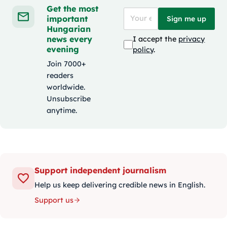
Get the most
important
Sign me up
Hungarian
news every
I accept the
privacy
evening
policy
.
Join 7000+
readers
worldwide.
Unsubscribe
anytime.
Support independent journalism
Help us keep delivering credible news in English.
Support us