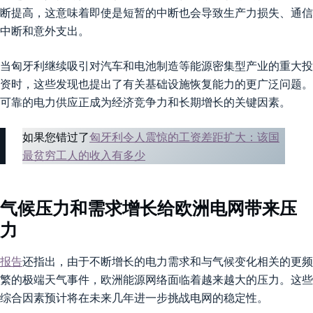
断提高，这意味着即使是短暂的中断也会导致生产力损失、通信
中断和意外支出。
当匈牙利继续吸引对汽车和电池制造等能源密集型产业的重大投
资时，这些发现也提出了有关基础设施恢复能力的更广泛问题。
可靠的电力供应正成为经济竞争力和长期增长的关键因素。
如果您错过了
匈牙利令人震惊的工资差距扩大：该国
最贫穷工人的收入有多少
气候压力和需求增长给欧洲电网带来压
力
报告
还指出，由于不断增长的电力需求和与气候变化相关的更频
繁的极端天气事件，欧洲能源网络面临着越来越大的压力。这些
综合因素预计将在未来几年进一步挑战电网的稳定性。