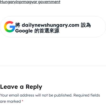
Hungary
inpr
magyar government
將 dailynewshungary.com 設為
Google 的首選來源
Leave a Reply
Your email address will not be published.
Required fields
are marked
*