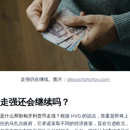
走强仍在继续。图片：
depositphotos.com
走强还会继续吗？
是什么帮助匈牙利货币走强？
根据 HVG 的说法，答案是即将上
任的马扎尔政府，它承诺采取不同的经济政策，旨在引进欧元，