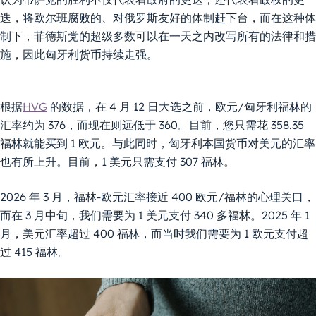
迭，将欧尔班腐败的、对俄罗斯友好的体制赶下台，而在这种体
制下，菲德斯党的超级多数可以在一天之内改写所有的法律和措
施，因此匈牙利货币持续走强。
根据
HVG
的数据，在 4 月 12 日大选之前，欧元/匈牙利福林的
汇率约为 376，而现在则远低于 360。目前，您只需花 358.35
福林就能买到 1 欧元。与此同时，匈牙利本国货币对美元的汇率
也有所上升。目前，1 美元只需支付 307 福林。
2026 年 3 月，福林-欧元汇率接近 400 欧元/福林的心理关口，
而在 3 月中旬，我们需要为 1 美元支付 340 多福林。2025 年 1
月，美元汇率超过 400 福林，而当时我们需要为 1 欧元支付超
过 415 福林。