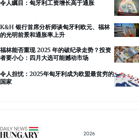
令人瞩目：匈牙利工资增长高于通胀
K&H 银行首席分析师谈匈牙利欧元、福林
的光明前景和通胀率上升
福林能否重现 2025 年的破纪录走势？投资
者要小心：四月大选可能撼动市场
令人担忧：2025年匈牙利成为欧盟最贫穷的
国家
2026