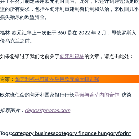
并正在努力制定采用欧元的时间表。此外，它还计划通过满足欧
盟的所有要求，包括在匈牙利重建制衡机制和法治，来收回几乎
损失殆尽的欧盟资金。
福林-欧元汇率上一次低于 360 是在 2022 年 2 月，即俄罗斯入
侵乌克兰之前。
如果您错过了我们之前关于
匈牙利福林
的文章，请点击此处：
专家：
匈牙利福林可能在采用欧元前大幅走强
欧尔班任命的匈牙利国家银行行长
承诺与蒂萨内阁合作
–访谈
推荐图片：
depositphotos.com
Tags:
category business
category finance hungary
forint