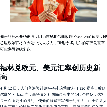
匈牙利福林开始走强，因为市场相信非政府民调机构的预测，即
总理欧尔班将在大选中失去权力，而佩特-马扎尔的蒂萨党甚至
可能赢得超级多数。
福林兑欧元、美元汇率创历史新
高
4 月 12 日，人们普遍预计佩特-马扎尔和他的 Tisza 党将击败欧
尔班的 Fidesz 党，赢得匈牙利国民议会中的 141 个席位：这将
是一次历史性的胜利，使他们能够重写匈牙利宪法。由于许多人
认为蒂萨党的胜利不仅代表着政府的更迭，还代表着政权的更