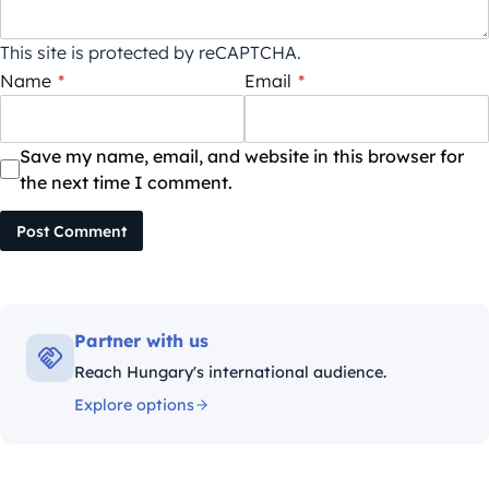
This site is protected by reCAPTCHA.
Name
*
Email
*
Save my name, email, and website in this browser for
the next time I comment.
Post Comment
Partner with us
Reach Hungary's international audience.
Explore options