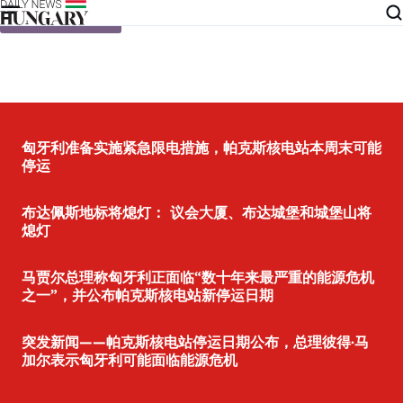
Skip to content
匈牙利准备实施紧急限电措施，帕克斯核电站本周末可能
停运
布达佩斯地标将熄灯： 议会大厦、布达城堡和城堡山将
熄灯
马贾尔总理称匈牙利正面临“数十年来最严重的能源危机
之一”，并公布帕克斯核电站新停运日期
突发新闻——帕克斯核电站停运日期公布，总理彼得·马
加尔表示匈牙利可能面临能源危机