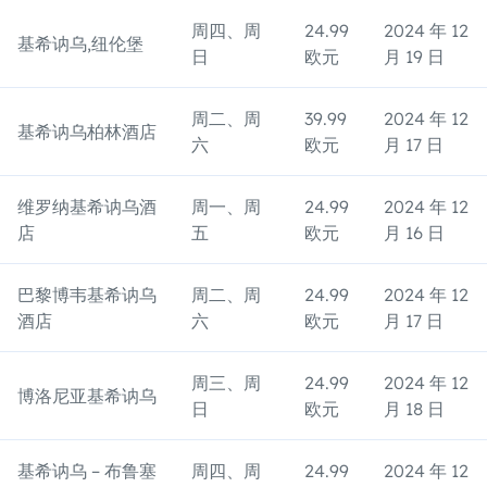
周四、周
24.99
2024 年 12
基希讷乌,纽伦堡
日
欧元
月 19 日
周二、周
39.99
2024 年 12
基希讷乌柏林酒店
六
欧元
月 17 日
维罗纳基希讷乌酒
周一、周
24.99
2024 年 12
店
五
欧元
月 16 日
巴黎博韦基希讷乌
周二、周
24.99
2024 年 12
酒店
六
欧元
月 17 日
周三、周
24.99
2024 年 12
博洛尼亚基希讷乌
日
欧元
月 18 日
基希讷乌 – 布鲁塞
周四、周
24.99
2024 年 12