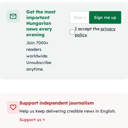
Get the most
important
Sign me up
Hungarian
news every
I accept the
privacy
evening
policy
.
Join 7000+
readers
worldwide.
Unsubscribe
anytime.
Support independent journalism
Help us keep delivering credible news in English.
Support us