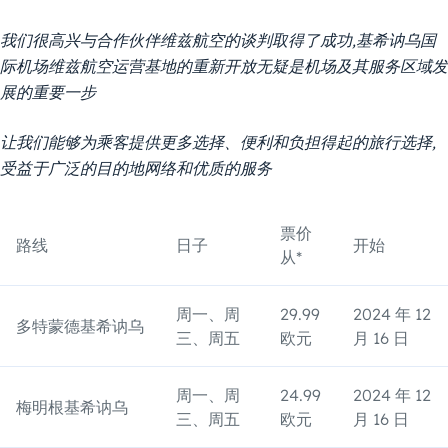
我们很高兴与合作伙伴维兹航空的谈判取得了成功,基希讷乌国
际机场维兹航空运营基地的重新开放无疑是机场及其服务区域发
展的重要一步
让我们能够为乘客提供更多选择、便利和负担得起的旅行选择,
受益于广泛的目的地网络和优质的服务
票价
路线
日子
开始
从*
周一、周
29.99
2024 年 12
多特蒙德基希讷乌
三、周五
欧元
月 16 日
周一、周
24.99
2024 年 12
梅明根基希讷乌
三、周五
欧元
月 16 日