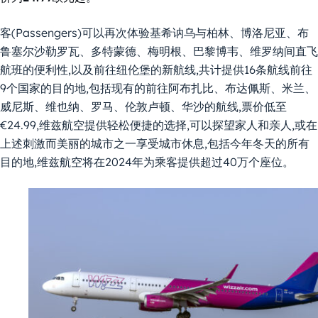
客(Passengers)可以再次体验基希讷乌与柏林、博洛尼亚、布
鲁塞尔沙勒罗瓦、多特蒙德、梅明根、巴黎博韦、维罗纳间直飞
航班的便利性,以及前往纽伦堡的新航线,共计提供16条航线前往
9个国家的目的地,包括现有的前往阿布扎比、布达佩斯、米兰、
威尼斯、维也纳、罗马、伦敦卢顿、华沙的航线,票价低至
€24.99,维兹航空提供轻松便捷的选择,可以探望家人和亲人,或在
上述刺激而美丽的城市之一享受城市休息,包括今年冬天的所有
目的地,维兹航空将在2024年为乘客提供超过40万个座位。