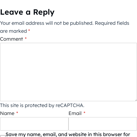
Leave a Reply
Your email address will not be published.
Required fields
are marked
*
Comment
*
This site is protected by reCAPTCHA.
Name
*
Email
*
Save my name, email, and website in this browser for