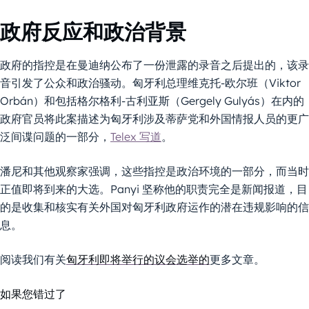
政府反应和政治背景
政府的指控是在曼迪纳公布了一份泄露的录音之后提出的，该录
音引发了公众和政治骚动。匈牙利总理维克托-欧尔班（Viktor
Orbán）和包括格尔格利-古利亚斯（Gergely Gulyás）在内的
政府官员将此案描述为匈牙利涉及蒂萨党和外国情报人员的更广
泛间谍问题的一部分，
Telex 写道
。
潘尼和其他观察家强调，这些指控是政治环境的一部分，而当时
正值即将到来的大选。Panyi 坚称他的职责完全是新闻报道，目
的是收集和核实有关外国对匈牙利政府运作的潜在违规影响的信
息。
阅读我们有关
匈牙利即将举行的议会选举的
更多文章。
如果您错过了