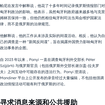
帕尼在发言中解释说，他花了十多年时间记录俄罗斯情报部门对
匈牙利政治的影响。他表示，虽然匈牙利政府越来越多地与克里
姆林宫保持一致，但他仍然相信匈牙利司法当局会维护国家法
律，而不是俄罗斯的法律规范。
他解释说，他的工作从未涉及实际的间谍活动。相反，他认为自
己的调查是一种 “新闻反间谍”，旨在揭露外国势力影响匈牙利
政治事务的企图。
自 2023 年以来，Panyi 一直在调查匈牙利外交部长 Péter
Szijjártó 与俄罗斯官员（包括俄罗斯外交部长谢尔盖-拉夫罗
夫）之间互动中可能存在的违法行为。Panyi 澄清说，
Mandiner 平台上公开发布的录音经过大量编辑，不包括他强调
政治情报活动可能有利于俄罗斯的讨论。
寻求消息来源和公共援助