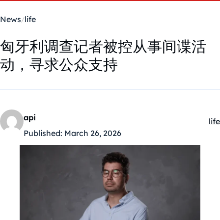
News
life
匈牙利调查记者被控从事间谍活
动，寻求公众支持
api
life
Ka
Published:
March 26, 2026