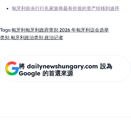
匈牙利前央行行长家族将最有价值的资产转移到迪拜
Tags:
匈牙利
匈牙利政府
类别 2026 年匈牙利议会选举
类别 匈牙利政治
类别 政治
记者
將 dailynewshungary.com 設為
Google 的首選來源