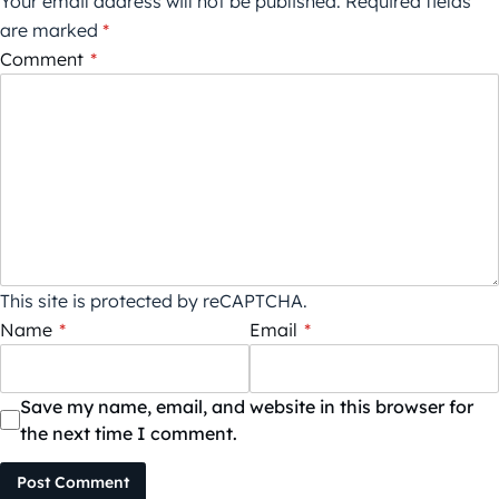
Your email address will not be published.
Required fields
are marked
*
Comment
*
This site is protected by reCAPTCHA.
Name
*
Email
*
Save my name, email, and website in this browser for
the next time I comment.
Post Comment