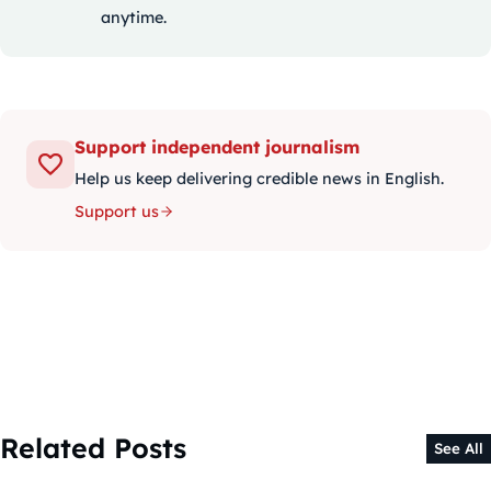
anytime.
Support independent journalism
Help us keep delivering credible news in English.
Support us
Related Posts
See All