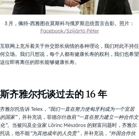
3 月，佩特-西雅图在莫斯科与俄罗斯总统普京合影。照片：
Facebook/Szijjártó Péter
互联网上充斥着关于外交部长病情的各种理论，我们对此不持任
何立场。我们只想说，每个人都有健康长寿的权利，我们也希望
这位即将离任的部长能够健康长寿。
斯齐雅尔托谈过去的 16 年
齐雅尔托告诉 Telex，
“我们一直在努力使匈牙利成为一个宜居
的国家”
，并补充说，菲德尔什政府
“一直在努力建立一种合作文
化”。
当被问及企业家 Lőrinc Mészáros 的财富问题时，齐雅尔
托说，他不能
“为其他成年的人负责”
，并补充说，
“外国合作伙