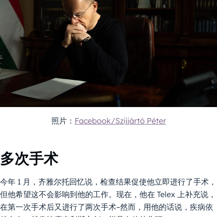
照片：
Facebook/Szijjártó Péter
多次手术
今年 1 月，齐雅尔托回忆说，检查结果促使他立即进行了手术，
但他希望这不会影响到他的工作。现在，他在 Telex 上补充说，
在第一次手术后又进行了两次手术–然而，用他的话说，疾病依