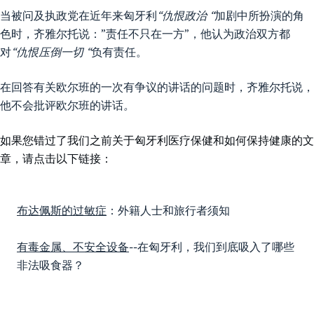
当被问及执政党在近年来匈牙利
“仇恨政治 “
加剧中所扮演的角
色时，齐雅尔托说：”责任不只在一方”，他认为政治双方都
对
“仇恨压倒一切 “
负有责任。
在回答有关欧尔班的一次有争议的讲话的问题时，齐雅尔托说，
他不会批评欧尔班的讲话
。
如果您错过了我们之前关于匈牙利医疗保健和如何保持健康的文
章，请点击以下链接：
布达佩斯的过敏症
：外籍人士和旅行者须知
有毒金属、不安全设备
--在匈牙利，我们到底吸入了哪些
非法吸食器？