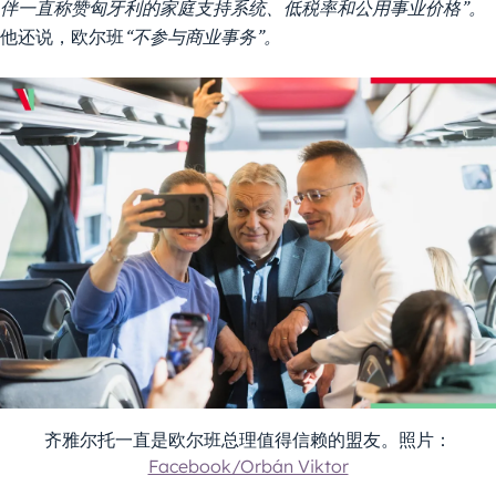
伴一直称赞匈牙利的家庭支持系统、低税率和公用事业价格”。
他还说，欧尔班
“不参与商业事务”。
齐雅尔托一直是欧尔班总理值得信赖的盟友。照片：
Facebook/Orbán Viktor