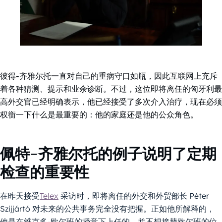
彼得-齐雅尔托一直对自己的重病守口如瓶，因此互联网上充斥
着各种猜测、提示和业余诊断。不过，这位即将离任的匈牙利最
高外交官已经明确表示，他已经接受了多次介入治疗，现在必须
权衡一下什么是最重要的：他的家庭还是他的公众角色。
佩特-齐雅尔托的例子说明了定期
检查的重要性
在昨天接受
Telex
采访时，即将离任的外交和外贸部长 Péter
Szijjártó 对未来的公共事务完全没有把握。正如他所解释的，
他是在维克多-欧尔班的授意下上任的，并不想接替欧尔班的位