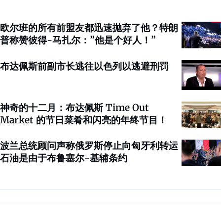
欧尔班的所有前盟友都迅速抛弃了他？特朗
普称赞彼得-马扎尔：”他是个好人！”
布达佩斯前副市长逃往以色列以逃避刑罚
神奇的十二月：布达佩斯 Time Out
Market 的节日菜肴和闪亮的年终节目！
波兰总统顾问声称俄罗斯停止向匈牙利转运
石油是由于布鲁塞尔-基辅条约