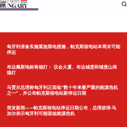
Skip to content
匈牙利准备实施紧急限电措施，帕克斯核电站本周末可能
停运
布达佩斯地标将熄灯： 议会大厦、布达城堡和城堡山将
熄灯
马贾尔总理称匈牙利正面临“数十年来最严重的能源危机
之一”，并公布帕克斯核电站新停运日期
突发新闻——帕克斯核电站停运日期公布，总理彼得·马
加尔表示匈牙利可能面临能源危机