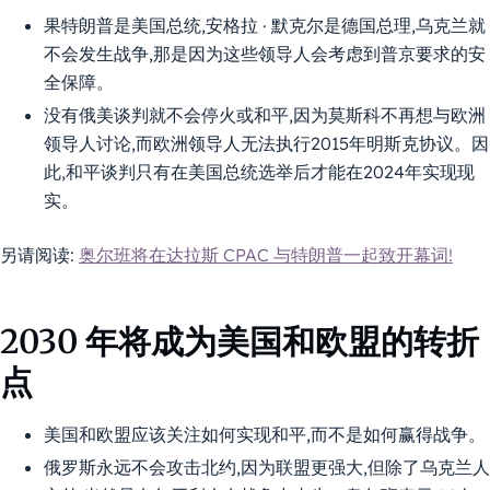
果特朗普是美国总统,安格拉 · 默克尔是德国总理,乌克兰就
不会发生战争,那是因为这些领导人会考虑到普京要求的安
全保障。
没有俄美谈判就不会停火或和平,因为莫斯科不再想与欧洲
领导人讨论,而欧洲领导人无法执行2015年明斯克协议。因
此,和平谈判只有在美国总统选举后才能在2024年实现现
实。
另请阅读:
奥尔班将在达拉斯 CPAC 与特朗普一起致开幕词!
2030 年将成为美国和欧盟的转折
点
美国和欧盟应该关注如何实现和平,而不是如何赢得战争。
俄罗斯永远不会攻击北约,因为联盟更强大,但除了乌克兰人