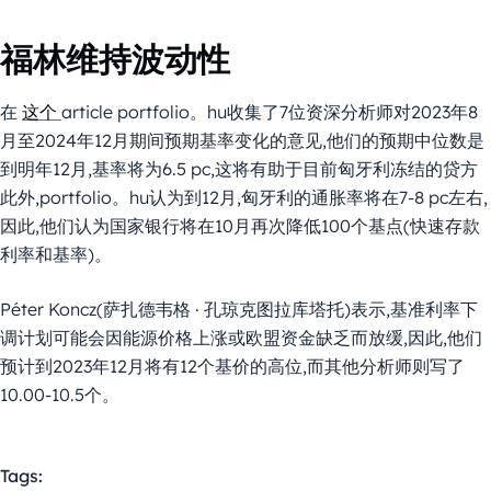
福林维持波动性
在
这个
article portfolio。hu收集了7位资深分析师对2023年8
月至2024年12月期间预期基率变化的意见,他们的预期中位数是
到明年12月,基率将为6.5 pc,这将有助于目前匈牙利冻结的贷方
此外,portfolio。hu认为到12月,匈牙利的通胀率将在7-8 pc左右,
因此,他们认为国家银行将在10月再次降低100个基点(快速存款
利率和基率)。
Péter Koncz(萨扎德韦格 · 孔琼克图拉库塔托)表示,基准利率下
调计划可能会因能源价格上涨或欧盟资金缺乏而放缓,因此,他们
预计到2023年12月将有12个基价的高位,而其他分析师则写了
10.00-10.5个。
Tags: