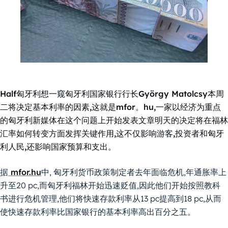
Half匈牙利想一窥匈牙利国家银行行长György Matolcsy本周
二将决定基本利率的因素,这就是mfor。hu,一家以经济为重点
的匈牙利新媒体在这个问题上开始发表文章明天的决定将在福林
汇率如何转变方面发挥关键作用,这不仅影响游客,投资者和匈牙
利人民,还影响国家预算和支出。
据
mfor.hu
中, 匈牙利货币政策制定者去年面临危机,年通胀率上
升至20 pc,而匈牙利福林开始迅速贬值,因此他们开始按照教科
书进行危机管理,他们将快速存款利率从13 pc提高到18 pc,从而
使快速存款利率比国家银行的基本利率高出百分之五。