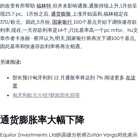
的改变有所帮助
福林特
但并未影响通胀,通胀持续上升,1月份呈
现25.7 pc。1月份之后,
通货膨胀
上涨开始温和,福林稳定在
370/欧元。因此,5月份,
国家银行
100个基点开始下调快速存款
利率,现在,一天存款利率是14个,只比基率高一个pc mfor。hu文
章作者卡洛丽 · 察拜认为,明天,国家银行将再次下调100个基点,
因此基率和快速存款利率将再次相遇。
另请阅读:
部长预计匈牙利到 12 月通胀率将达到 7% 阅读更多
在这
里
匈牙利欧元介绍?财政部长回答
通货膨胀率大幅下降
Equilor Investments Ltd的高级分析师Zoltán Varga对此表示