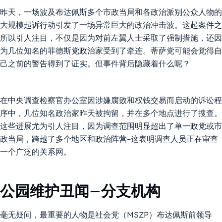
昨天，一场波及布达佩斯多个市政当局和各政治派别公众人物的
大规模起诉行动引发了一场异常巨大的政治冲击波。这起案件之
所以引人注目，不仅是因为对前左翼人士采取了强制措施，还因
为几位知名的菲德斯党政治家受到了牵连。蒂萨党可能会觉得自
己之前的警告得到了证实。但事件背后隐藏着什么呢？
在中央调查检察官办公室因涉嫌腐败和权钱交易而启动的诉讼程
序中，几位知名政治家昨天被拘留，并在多个地点进行了搜查。
这些进展尤为引人注目，因为调查范围明显超出了单一政党或市
政当局，跨越了多个地区和政治阵营–这表明调查人员正在审查
一个广泛的关系网。
公园维护丑闻–分支机构
毫无疑问，最重要的人物是社会党（MSZP）布达佩斯前领导