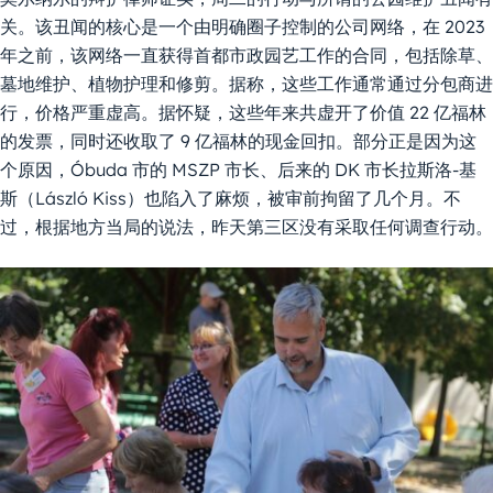
关。该丑闻的核心是一个由明确圈子控制的公司网络，在 2023
年之前，该网络一直获得首都市政园艺工作的合同，包括除草、
墓地维护、植物护理和修剪。据称，这些工作通常通过分包商进
行，价格严重虚高。据怀疑，这些年来共虚开了价值 22 亿福林
的发票，同时还收取了 9 亿福林的现金回扣。部分正是因为这
个原因，Óbuda 市的 MSZP 市长、后来的 DK 市长拉斯洛-基
斯（László Kiss）也陷入了麻烦，被审前拘留了几个月。不
过，根据地方当局的说法，昨天第三区没有采取任何调查行动。