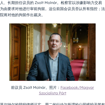
人、长期担任议员的 Zsolt Molnár。检察官以涉嫌影响力交易
为由要求对他进行审前拘留。这位前国会议员否认所有指控；法
院将对他的拘留作出裁决。
前议员 Zsolt Molnár。照片：
Facebook/Magyar
Szocialista Párt
莫尔纳尔的辩护律师证实，周二的行动与所谓的公园维护丑闻有