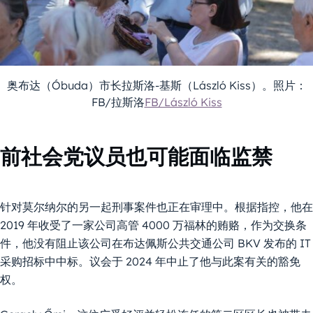
奥布达（Óbuda）市长拉斯洛-基斯（László Kiss）。照片：
FB/拉斯洛
FB/László Kiss
前社会党议员也可能面临监禁
针对莫尔纳尔的另一起刑事案件也正在审理中。根据指控，他在
2019 年收受了一家公司高管 4000 万福林的贿赂，作为交换条
件，他没有阻止该公司在布达佩斯公共交通公司 BKV 发布的 IT
采购招标中中标。议会于 2024 年中止了他与此案有关的豁免
权。