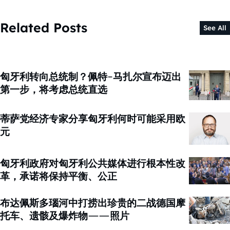
Related Posts
See All
匈牙利转向总统制？佩特-马扎尔宣布迈出
第一步，将考虑总统直选
蒂萨党经济专家分享匈牙利何时可能采用欧
元
匈牙利政府对匈牙利公共媒体进行根本性改
革，承诺将保持平衡、公正
布达佩斯多瑙河中打捞出珍贵的二战德国摩
托车、遗骸及爆炸物——照片