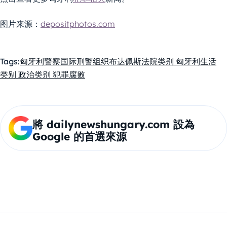
图片来源：
depositphotos.com
Tags:
匈牙利警察
国际刑警组织
布达佩斯
法院
类别 匈牙利生活
类别 政治
类别 犯罪
腐败
將 dailynewshungary.com 設為
Google 的首選來源