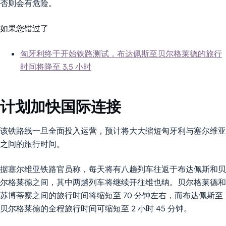
否则会有危险。
如果您错过了
匈牙利终于开始铁路测试，布达佩斯至贝尔格莱德的旅行
时间将降至 3.5 小时
计划加快国际连接
该铁路线一旦全面投入运营，预计将大大缩短匈牙利与塞尔维亚
之间的旅行时间。
据塞尔维亚铁路官员称，每天将有八趟列车往返于布达佩斯和贝
尔格莱德之间，其中两趟列车将继续开往维也纳。贝尔格莱德和
苏博蒂察之间的旅行时间将缩短至 70 分钟左右，而布达佩斯至
贝尔格莱德的全程旅行时间可缩短至 2 小时 45 分钟。