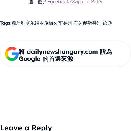
通。图片
Facebook/Szijjártó Péter
Tags:
匈牙利
塞尔维亚
旅游
火车
类别 布达佩斯
类别 旅游
將 dailynewshungary.com 設為
Google 的首選來源
Leave a Reply