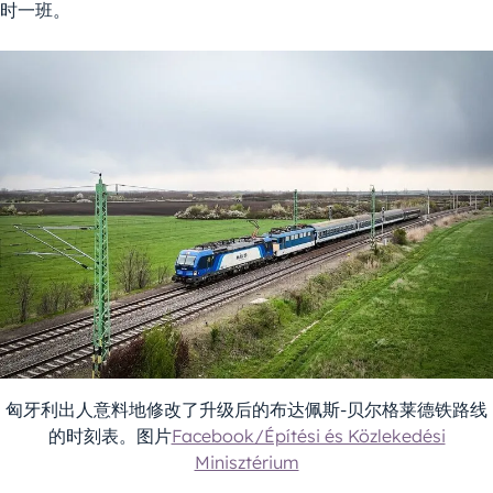
时一班。
匈牙利出人意料地修改了升级后的布达佩斯-贝尔格莱德铁路线
的时刻表。图片
Facebook/Építési és Közlekedési
Minisztérium