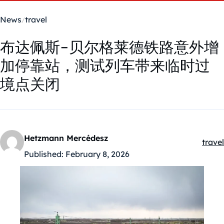
News
travel
布达佩斯-贝尔格莱德铁路意外增
加停靠站，测试列车带来临时过
境点关闭
Hetzmann Mercédesz
travel
Kateg
Published:
February 8, 2026