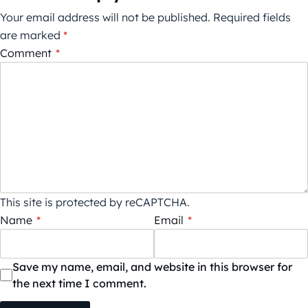
Your email address will not be published.
Required fields
are marked
*
Comment
*
This site is protected by reCAPTCHA.
Name
*
Email
*
Save my name, email, and website in this browser for
the next time I comment.