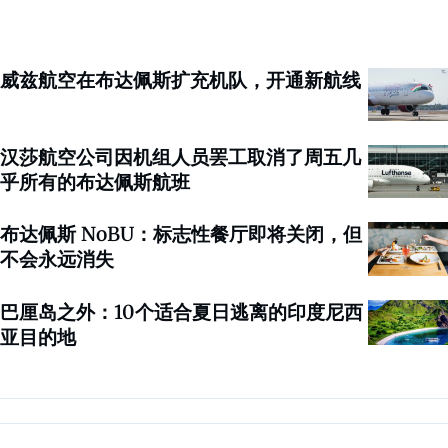
威兹航空在布达佩斯扩充机队，开通新航线
汉莎航空公司因机组人员罢工取消了周五几
乎所有的布达佩斯航班
布达佩斯 NoBU：标志性餐厅即将关闭，但
不会永远消失
巴厘岛之外：10个适合夏日逃离的印度尼西
亚目的地