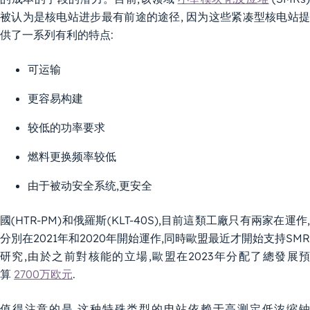
被认为是核电站进步最有前途的途径, 因为这些紧凑型核电站提
供了一系列有利的特点:
可运输
更容易构建
较低的功率要求
燃料更换频率较低
由于被动安全系统,更安全
國(HTR-PM)和俄羅斯(KLT-40S),目前這類工廠只有兩家在運作,
分別在2021年和2020年開始運作,同時歐盟最近才開始支持SMR
研究,由於之前對核能的立場,歐盟在2023年分配了總發展預
算
2700万欧元
.
值得注意的是,这种特殊类型的电站依赖于高测定低浓缩铀