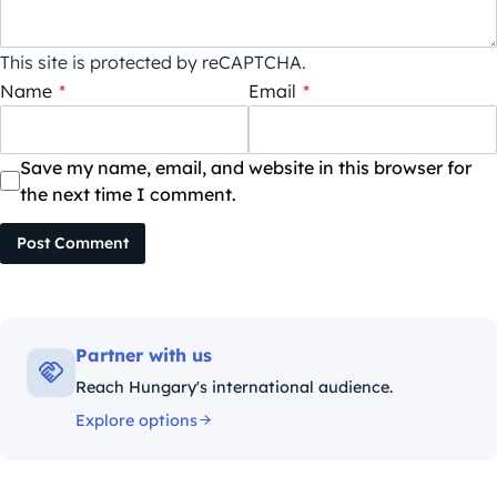
This site is protected by reCAPTCHA.
Name
*
Email
*
Save my name, email, and website in this browser for
the next time I comment.
Post Comment
Partner with us
Reach Hungary's international audience.
Explore options