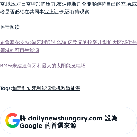
益,以应对日益增加的压力,布达佩斯是否能够维持自己的立场,或
者是否必须在共同事业上让步,还有待观察。
另请阅读:
布鲁塞尔支持:匈牙利通过 2.38 亿欧元的投资计划扩大区域供热
领域的可再生能源
BMW来建造匈牙利最大的太阳能发电场
Tags:
匈牙利
匈牙利能源危机
欧盟
能源
將 dailynewshungary.com 設為
Google 的首選來源