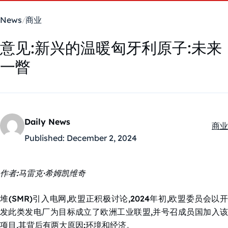
News
商业
意见:新兴的温暖匈牙利原子:未来
一瞥
Daily News
商业
Kate
Published:
December 2, 2024
作者:马雷克·希姆凯维奇
堆(SMR)引入电网,欧盟正积极讨论,2024年初,欧盟委员会以开
发此类发电厂为目标成立了欧洲工业联盟,并号召成员国加入该
项目,其背后有两大原因:环境和经济。