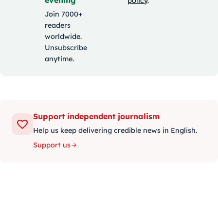
evening
policy
.
Join 7000+
readers
worldwide.
Unsubscribe
anytime.
Support independent journalism
Help us keep delivering credible news in English.
Support us