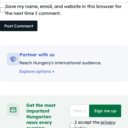
Save my name, email, and website in this browser for
the next time I comment.
Post Comment
Partner with us
Reach Hungary's international audience.
Explore options
Get the most
important
Sign me up
Hungarian
news every
I accept the
privacy