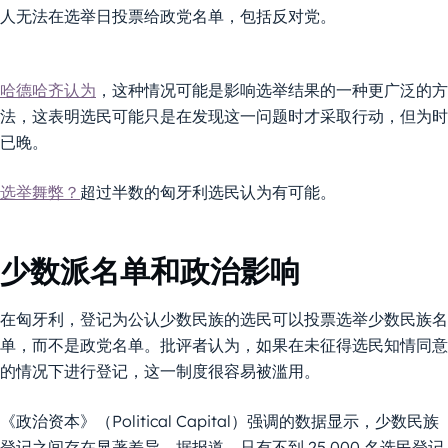
人无法在选举日投票给政党名单，包括反对党。
哈德哈齐认为
，这种情况可能是影响选举结果的一种更广泛的方
法，这表明选民可能只是在发现这一问题时才采取行动，但为时
已晚。
选举舞弊？
超过半数的匈牙利选民认为有可能。
少数派名单和政治影响
在匈牙利，登记为公认少数民族的选民可以投票选举少数民族名
单，而不是政党名单。批评者认为，如果在未征得选民知情同意
的情况下进行登记，这一制度很容易被滥用。
《政治资本》（Political Capital）强调的数据显示，少数民族
登记之间存在显著差异。据报道，只有不到 25,000 名选民登记