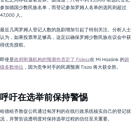
参加德国少数民族名单，而登记参加罗姆人名单的选民则超过
47,000 人。
最近几周罗姆人登记人数的急剧增加引起了特别关注。分析人士
认为，如果投票率足够高，这足以确保罗姆少数民族在议会中获
得优先授权。
即使是
政府附属机构的预测也否定了 Fidesz
在 Mi Hazánk 的
超
级多数地位
，因为竞争对手的民调预测 Tisza 将大获全胜。
呼吁在选举前保持警惕
哈德哈齐敦促公民通过匈牙利的在线行政系统核实自己的登记状
况，并警告说透明度对保持选举过程的信任至关重要。