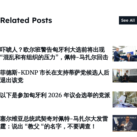
Related Posts
See All
吓唬人？欧尔班警告匈牙利大选前将出现
“混乱和有组织的压力”，佩特-马扎尔回击
菲德斯-KDNP 市长在支持蒂萨党候选人后
退出该党
以下是参加匈牙利 2026 年议会选举的党派
塞尔维亚总统武契奇对佩特-马扎尔大发雷
霆：说出 “教父 “的名字，不要调查！