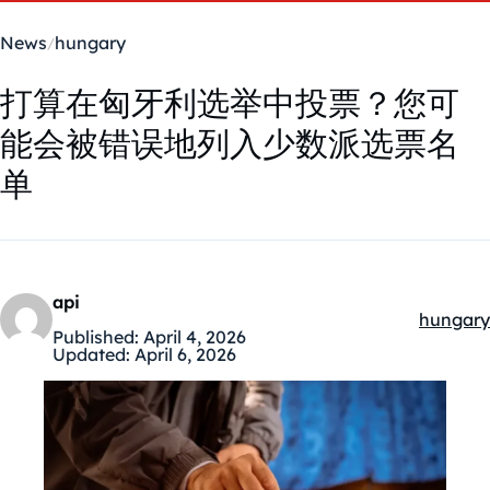
News
hungary
打算在匈牙利选举中投票？您可
能会被错误地列入少数派选票名
单
api
hungary
Kategóri
Published:
April 4, 2026
Updated:
April 6, 2026