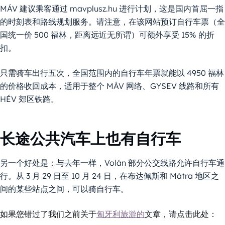
MÁV 建议乘客通过 mavplusz.hu 进行计划，这是国内首屈一指
的时刻表和路线规划服务。请注意，在该网站预订自行车票（全
国统一价 500 福林，距离远近无所谓）可额外享受 15% 的折
扣。
只需骑车出行五次，全国范围内的自行车年票就能以 4950 福林
的价格收回成本，适用于整个 MÁV 网络、GYSEV 线路和所有
HÉV 郊区铁路。
长途公共汽车上也有自行车
另一个好处是：与去年一样，Volán 部分公交线路允许自行车通
行。从 3 月 29 日至 10 月 24 日，在布达佩斯和 Mátra 地区之
间的某些站点之间，可以骑自行车。
如果您错过了我们之前关于
匈牙利旅游的
文章，请点击此处：