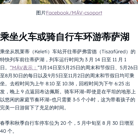
图片
Facebook/MÁV-csoport
乘坐火车或骑自行车环游蒂萨湖
乘坐从凯莱蒂（Keleti）车站开往蒂萨弗雷德（Tiszafüred）的
特快列车前往蒂萨湖，列车运行时间为 3 月 14 日至 11 月 1
日。
“MÁV表示：
“3月14日至5月25日的周末和节假日、5月26日
至8月30日的每日以及9月5日至11月2日的周末和节假日均可乘
坐。去程时间为上午 8:10 至 10:38，回程时间为下午 6:25 出
发，晚上 9 点返回布达佩斯。骑车环湖–即使是在平坦的地形上
以悠闲的家庭节奏环湖–也只需要 3-5 个小时，这为带着孩子的
完美一日游留下了充足的时间。
春季和秋季自行车停车位为 20 个，5 月中旬至 8 月 30 日增至
40 个。