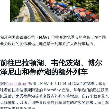
匈牙利国家铁路公司（MÁV）已拉开游览季节的序幕，在全国
最受欢迎的度假和远足地点增开列车并扩大自行车运力。
前往巴拉顿湖、韦伦茨湖、博尔
泽尼山和蒂萨湖的额外列车
据
Pénzcentrum
报道，MÁV 于 3 月 14 日启动了游览季，这意
味着前往布达佩斯附近的 Börzsöny 丘陵、常年热门的巴拉顿湖
以及后起之秀蒂萨湖等著名景点的列车将增加。自行车载客量也
大幅增加，以满足那些喜欢骑自行车游览的游客的需求，而且车
票还附带精明的折扣。