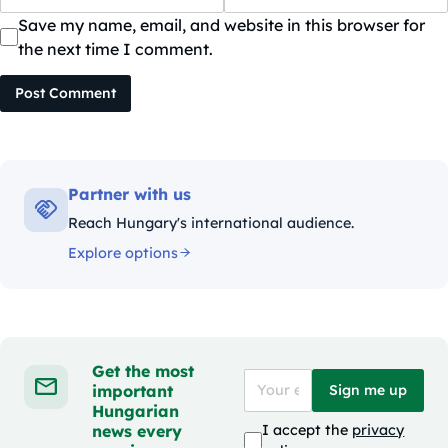
Save my name, email, and website in this browser for
the next time I comment.
Post Comment
Partner with us
Reach Hungary's international audience.
Explore options
Get the most
important
Sign me up
Hungarian
news every
I accept the
privacy