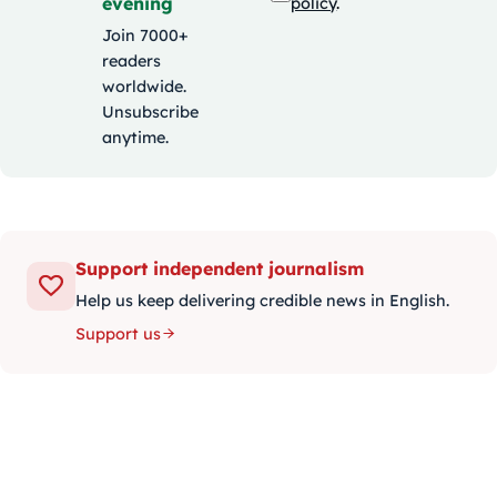
evening
policy
.
Join 7000+
readers
worldwide.
Unsubscribe
anytime.
Support independent journalism
Help us keep delivering credible news in English.
Support us