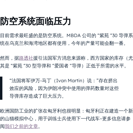
防空系统面临压力
目前需求最旺盛的是防空系统。MBDA 公司的 “紫苑 “30 导弹系
统在乌克兰和海湾地区都有使用，今年的产量可能会翻一番。
然而，据
路透社
援引法国军方消息来源称，西方国家的库存（尤
其是 “紫苑 “30 型导弹和 “爱国者 “导弹）正低于所需的水平。
“法国将军伊万-马丁（Ivan Martin）说：”存在挤出
效应的风险，因为伊朗冲突中使用的弹药数量对这些
导弹库存造成了巨大压力。
欧洲国防工业的扩张在匈牙利也很明显：匈牙利正在建造一个新
的山猫模拟中心，用于训练士兵使用下一代战车–更多信息请参
阅
我们之前的文章
。