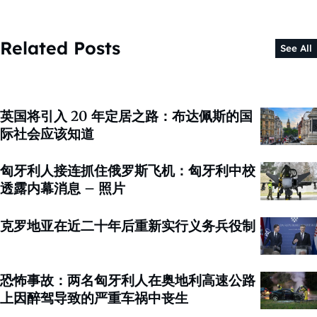
Related Posts
See All
英国将引入 20 年定居之路：布达佩斯的国
际社会应该知道
匈牙利人接连抓住俄罗斯飞机：匈牙利中校
透露内幕消息 – 照片
克罗地亚在近二十年后重新实行义务兵役制
恐怖事故：两名匈牙利人在奥地利高速公路
上因醉驾导致的严重车祸中丧生