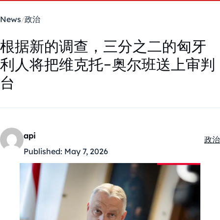
News
政治
根据新的调查，三分之二的匈牙
利人将把维克托-奥尔班送上审判
台
api
政治
Kate
Published:
May 7, 2026