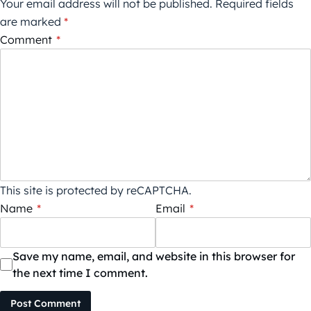
Your email address will not be published.
Required fields
are marked
*
Comment
*
This site is protected by reCAPTCHA.
Name
*
Email
*
Save my name, email, and website in this browser for
the next time I comment.
Post Comment