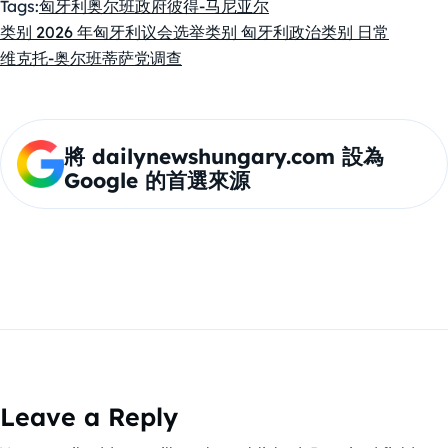
Tags:
匈牙利
奥尔班政府
彼得-马尼亚尔
类别 2026 年匈牙利议会选举
类别 匈牙利政治
类别 日常
维克托-奥尔班
蒂萨党
调查
將 dailynewshungary.com 設為
Google 的首選來源
Leave a Reply