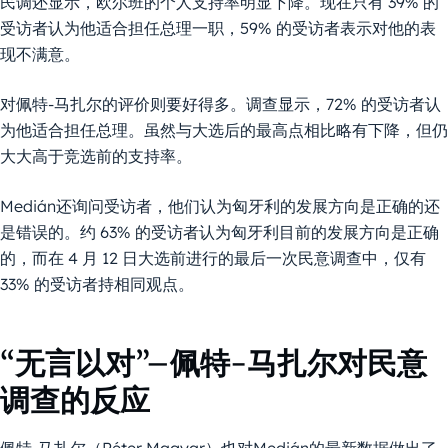
民调还显示，欧尔班的个人支持率明显下降。现在只有 39% 的
受访者认为他适合担任总理一职，59% 的受访者表示对他的表
现不满意。
对佩特-马扎尔的评价则要好得多。调查显示，72% 的受访者认
为他适合担任总理。虽然与大选后的最高点相比略有下降，但仍
大大高于竞选前的支持率。
Medián还询问受访者，他们认为匈牙利的发展方向是正确的还
是错误的。约 63% 的受访者认为匈牙利目前的发展方向是正确
的，而在 4 月 12 日大选前进行的最后一次民意调查中，仅有
33% 的受访者持相同观点。
“无言以对”–佩特-马扎尔对民意
调查的反应