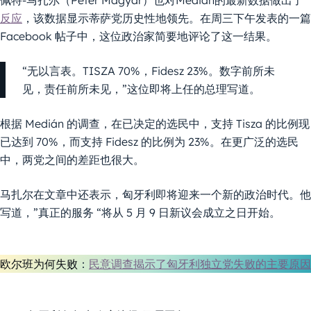
佩特-马扎尔（Péter Magyar）也对Medián的最新数据做出了
反应
，该数据显示蒂萨党历史性地领先。在周三下午发表的一篇
Facebook 帖子中，这位政治家简要地评论了这一结果。
“无以言表。TISZA 70%，Fidesz 23%。数字前所未
见，责任前所未见，”这位即将上任的总理写道。
根据 Medián 的调查，在已决定的选民中，支持 Tisza 的比例现
已达到 70%，而支持 Fidesz 的比例为 23%。在更广泛的选民
中，两党之间的差距也很大。
马扎尔在文章中还表示，匈牙利即将迎来一个新的政治时代。他
写道，”真正的服务 “将从 5 月 9 日新议会成立之日开始。
欧尔班为何失败
：
民意调查揭示了匈牙利独立党失败的主要原因