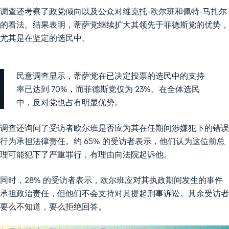
调查还考察了政党倾向以及公众对维克托-欧尔班和佩特-马扎尔
的看法。结果表明，蒂萨党继续扩大其领先于菲德斯党的优势，
尤其是在坚定的选民中。
民意调查显示，蒂萨党在已决定投票的选民中的支持
率已达到 70%，而菲德斯党仅为 23%。在全体选民
中，反对党也占有明显优势。
调查还询问了受访者欧尔班是否应为其在任期间涉嫌犯下的错误
行为承担法律责任。约 65% 的受访者表示，他们认为这位前总
理可能犯下了严重罪行，有理由向法院起诉他。
同时，28% 的受访者表示，欧尔班应对其执政期间发生的事件
承担政治责任，但他们不会支持对其提起刑事诉讼。其余受访者
要么不知道，要么拒绝回答。