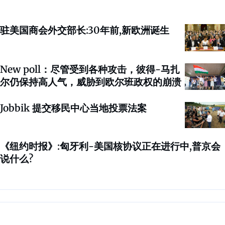
驻美国商会外交部长:30年前,新欧洲诞生
New poll：尽管受到各种攻击，彼得-马扎
尔仍保持高人气，威胁到欧尔班政权的崩溃
Jobbik 提交移民中心当地投票法案
《纽约时报》:匈牙利-美国核协议正在进行中,普京会
说什么?