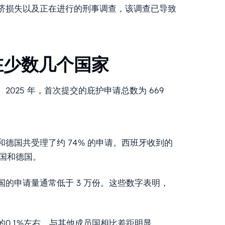
济损失以及正在进行的刑事调查，该调查已导致
在少数几个国家
025 年，首次提交的庇护申请总数为 669
德国共受理了约 74% 的申请。西班牙收到的
法国和德国。
国的申请量通常低于 3 万份。这些数字表明，
0.1%左右，与其他成员国相比差距明显。