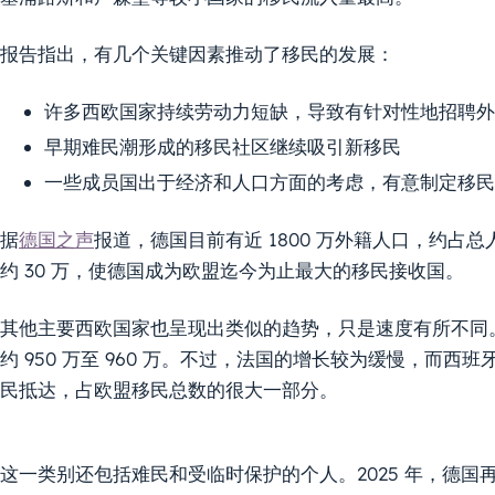
报告指出，有几个关键因素推动了移民的发展：
许多西欧国家持续劳动力短缺，导致有针对性地招聘外
早期难民潮形成的移民社区继续吸引新移民
一些成员国出于经济和人口方面的考虑，有意制定移民
据
德国之声
报道，德国目前有近 1800 万外籍人口，约占总人口
约 30 万，使德国成为欧盟迄今为止最大的移民接收国。
其他主要西欧国家也呈现出类似的趋势，只是速度有所不同。法
约 950 万至 960 万。不过，法国的增长较为缓慢，而西
民抵达，占欧盟移民总数的很大一部分。
这一类别还包括难民和受临时保护的个人。2025 年，德