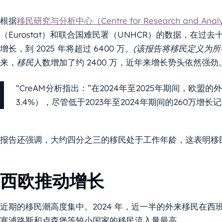
根据
移民研究与分析中心（Centre for Research and Analysi
（Eurostat）和联合国难民署（UNHCR）的数据，在
增长，到 2025 年将超过 6400 万。
(该报告将移民定义为
来，
移民
人数增加了约 2400 万，近年来增长势头依然强劲
“CreAM分析指出：”在2024年至2025年期间，欧盟
3.4%），尽管低于2023年至2024年期间的260万
报告还强调，大约四分之三的移民处于工作年龄，这表明移
西欧推动增长
近期的移民潮高度集中。2024 年，近一半的外来移民在
塞浦路斯和卢森堡等较小国家的移民流入量最高。