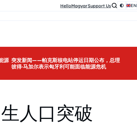
EN
HelloMagyar
Support Us
能源
突发新闻——帕克斯核电站停运日期公布，总理
彼得·马加尔表示匈牙利可能面临能源危机
出生人口突破