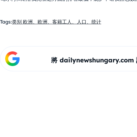
Tags:
类别 欧洲、欧洲、客籍工人、人口、统计
將 dailynewshungary.c