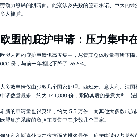
劳动力移民的阴暗面。此案涉及失败的签证承诺、巨大的经
多人被捕。
欧盟的庇护申请：压力集中
欧盟内部的庇护申请也高度集中，尽管其总体数量有所下降。2
000 份，与前一年相比下降了 26.6%。
大多数申请仅由少数几个国家处理。西班牙、意大利、法国和
申请数量最多，约为 141,000 份，紧随其后的是意大利、
希腊的申请量也很突出，约为 5.5 万份，而其他大多数成员
欧盟庇护系统的负担主要集中在少数几个国家。
匈牙利和斯洛伐克在这方面的排名最低，庇护申请仅占总数的