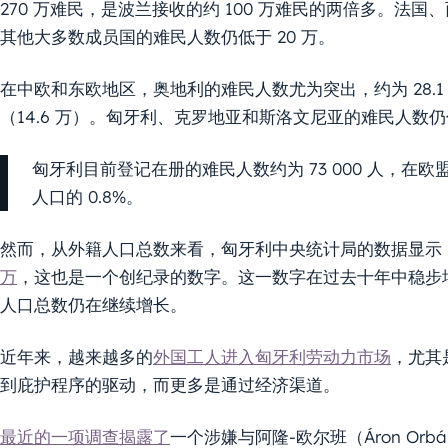
270 万难民，是波兰接收的约 100 万难民的两倍多。法
其他大多数成员国的难民人数仍低于 20 万。
在中欧和东欧地区，奥地利的难民人数尤为突出，约为 28.1 
（14.6 万）。匈牙利、克罗地亚和斯洛文尼亚的难民人数仍低于
匈牙利目前登记在册的难民人数约为 73 000 人，
人口的 0.8%。
然而，从外籍人口总数来看，匈牙利中央统计局的数据显示，2
万
，这也是一个创纪录的数字。这一数字在过去十年中稳步
人口总数仍在继续增长。
近年来，越来越多的
外国工人进入匈牙利劳动力市场
，尤其
到庇护程序的驱动，而更多是通过经济渠道。
最近的一项调查揭露了
一个涉嫌与阿隆-欧尔班（Áron O