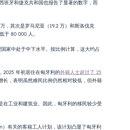
国、西班牙和捷克共和国也报告了显著的数字，而
万，其次是罗马尼亚（19.2 万）和斯洛伐克
 80 000 人。
在欧盟国家中处于中下水平。按比例计算，这大约占
025 年初居住在匈牙利的
外籍人士超过了 25
增长，表明虽然难民比例仍然相对较低，但外籍
是在工业和建筑业。因此，匈牙利的移民较少受
rbán）有关的客籍工人计划，该计划凸显了匈牙利