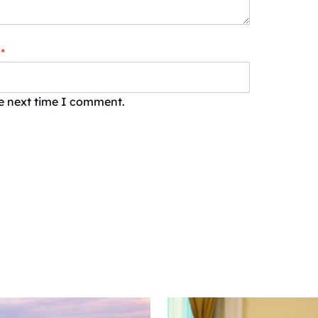
*
he next time I comment.