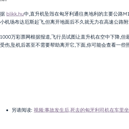
据
blikk.hu
中,直升机坠毁在匈牙利通往奥地利的主要公路M
小机场布达厄斯起飞,但离开地面后不久就无力在高速公路附
1000万彩票网根据报道,飞行员试图让直升机在空中下降,但
受伤,坠机后甚至不需要帮助离开它,下面,你可能会查看一些照
另请阅读:
视频:事故发生后,死去的匈牙利司机在车里