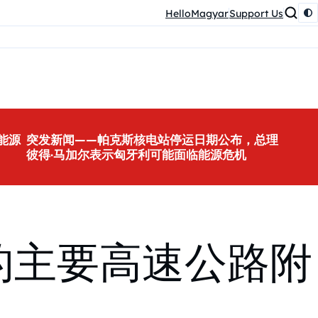
HelloMagyar
Support Us
能源
突发新闻——帕克斯核电站停运日期公布，总理
彼得·马加尔表示匈牙利可能面临能源危机
的主要高速公路附