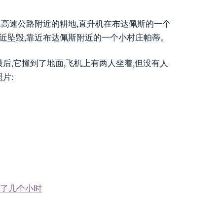
1高速公路附近的耕地,直升机在布达佩斯的一个
近坠毁,靠近布达佩斯附近的一个小村庄帕蒂。
最后,它撞到了地面,飞机上有两人坐着,但没有人
片:
坐了几个小时