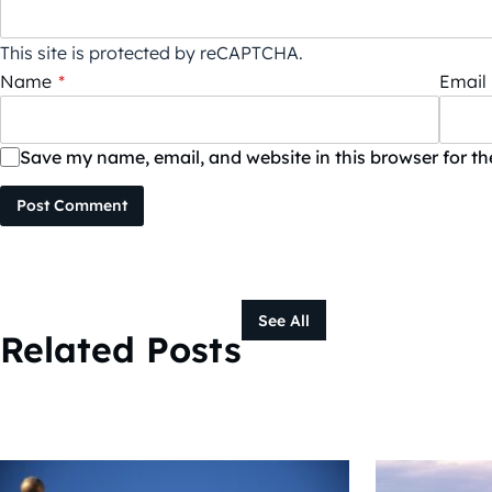
This site is protected by reCAPTCHA.
Name
*
Email
Save my name, email, and website in this browser for t
Post Comment
See All
Related Posts