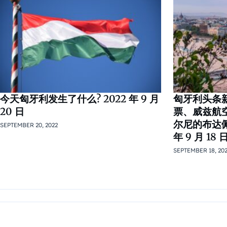
今天匈牙利发生了什么? 2022 年 9 月
匈牙利头条
20 日
票、威兹航
尔尼的布达佩
SEPTEMBER 20, 2022
年 9 月 18 
SEPTEMBER 18, 20