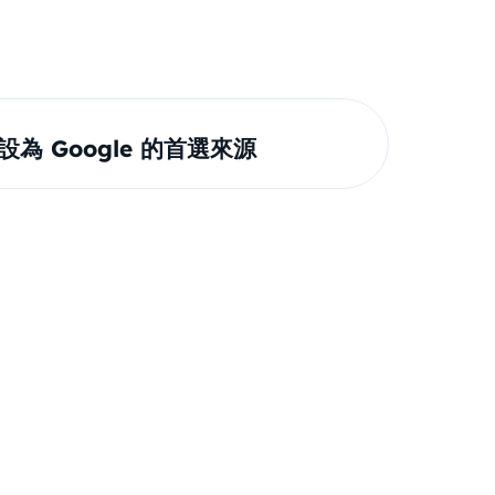
om 設為 Google 的首選來源