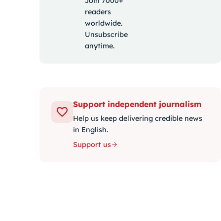
Join 7000+
readers
worldwide.
Unsubscribe
anytime.
Support independent journalism
Help us keep delivering credible news
in English.
Support us