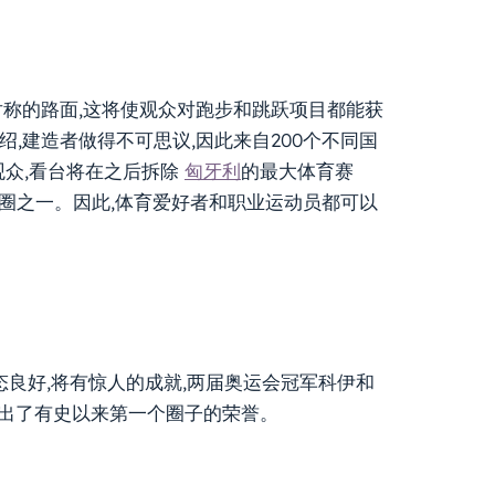
不对称的路面,这将使观众对跑步和跳跃项目都能获
绍,建造者做得不可思议,因此来自200个不同国
名观众,看台将在之后拆除
匈牙利
的最大体育赛
圈之一。因此,体育爱好者和职业运动员都可以
议地状态良好,将有惊人的成就,两届奥运会冠军科伊和
跑出了有史以来第一个圈子的荣誉。