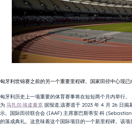
匈牙利世锦赛之前的另一个重要里程碑。国家田径中心现已
匈牙利历史上一项重要的体育赛事将在短短两个月内举行。
为
马扎尔·埃皮泰克
据报道,该赛道于 2023 年 4 月 26
示。国际田径联合会 (IAAF) 主席塞巴斯蒂安·科 (Sebastian 
的落成典礼。这意味着这个国际项目的一个新里程碑。该项目由 ZáéV 