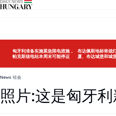
Skip to content
匈牙利准备实施紧急限电措施，
布达佩斯地标将熄灯
帕克斯核电站本周末可能停运
厦、布达城堡和城
News
社会
照片:这是匈牙利