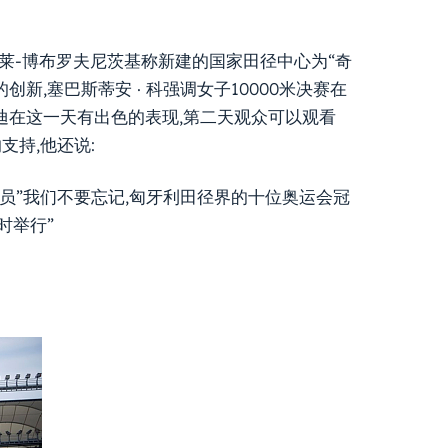
萨莱-博布罗夫尼茨基称新建的国家田径中心为“奇
新,塞巴斯蒂安 · 科强调女子10000米决赛在
 吉迪在这一天有出色的表现,第二天观众可以观看
支持,他还说:
员”我们不要忘记,匈牙利田径界的十位奥运会冠
时举行”