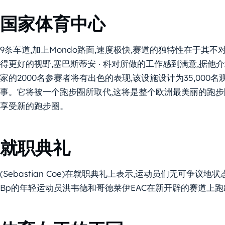
国家体育中心
9条车道,加上Mondo路面,速度极快,赛道的独特性在于其
得更好的视野,塞巴斯蒂安 · 科对所做的工作感到满意,据他介
家的2000名参赛者将有出色的表现,该设施设计为35,000
事。它将被一个跑步圈所取代,这将是整个欧洲最美丽的跑步
享受新的跑步圈。
就职典礼
(Sebastian Coe)在就职典礼上表示,运动员们无可争
Bp的年轻运动员洪韦德和哥德莱伊EAC在新开辟的赛道上