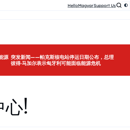
HelloMagyar
Support Us
能源
突发新闻——帕克斯核电站停运日期公布，总理
彼得·马加尔表示匈牙利可能面临能源危机
心!