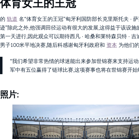
体育女王的王冠
的
轨道
名“体育女王的王冠”匈牙利国防部长克里斯托夫 · 
迹”除此之外,他强调田径运动有很大的发展,这得益于该设施的创
第一天进行,因此观众可以期待西凡 · 哈桑和莱特森贝特 ·
男子100米平地决赛,随后科感谢匈牙利政府和
资本
为他们的
“我们希望非常热情的球迷能出来参加世锦赛来支持运动
军中有五位赢得了链球比赛,这项赛事也将在世锦赛开始
照片: