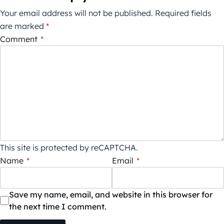
Your email address will not be published.
Required fields
are marked
*
Comment
*
This site is protected by reCAPTCHA.
Name
*
Email
*
Save my name, email, and website in this browser for
the next time I comment.