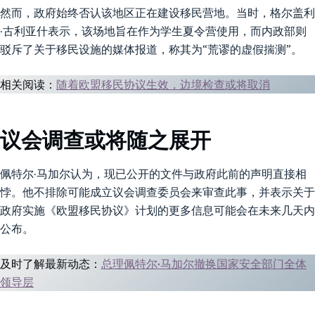
然而，政府始终否认该地区正在建设移民营地。当时，格尔盖利
·古利亚什表示，该场地旨在作为学生夏令营使用，而内政部则
驳斥了关于移民设施的媒体报道，称其为“荒谬的虚假揣测”。
相关阅读：
随着欧盟移民协议生效，边境检查或将取消
议会调查或将随之展开
佩特尔·马加尔认为，现已公开的文件与政府此前的声明直接相
悖。他不排除可能成立议会调查委员会来审查此事，并表示关于
政府实施《欧盟移民协议》计划的更多信息可能会在未来几天内
公布。
及时了解最新动态：
总理佩特尔·马加尔撤换国家安全部门全体
领导层