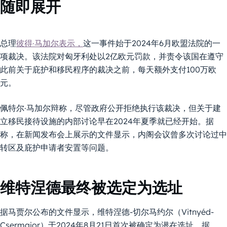
随即展开
总理
彼得·马加尔表示，
这一事件始于2024年6月欧盟法院的一
项裁决。该法院对匈牙利处以2亿欧元罚款，并责令该国在遵守
此前关于庇护和移民程序的裁决之前，每天额外支付100万欧
元。
佩特尔·马加尔辩称，尽管政府公开拒绝执行该裁决，但关于建
立移民接待设施的内部讨论早在2024年夏季就已经开始。据
称，在新闻发布会上展示的文件显示，内阁会议曾多次讨论过中
转区及庇护申请者安置等问题。
维特涅德最终被选定为选址
据马贾尔公布的文件显示，维特涅德-切尔马约尔（Vitnyéd-
Csermajor）于2024年8月21日首次被确定为潜在选址。据