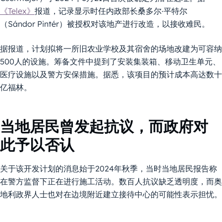
《Telex》
报道，记录显示时任内政部长桑多尔·平特尔
（Sándor Pintér）被授权对该地产进行改造，以接收难民。
据报道，计划拟将一所旧农业学校及其宿舍的场地改建为可容纳
500人的设施。筹备文件中提到了安装集装箱、移动卫生单元、
医疗设施以及警方安保措施。据悉，该项目的预计成本高达数十
亿福林。
当地居民曾发起抗议，而政府对
此予以否认
关于该开发计划的消息始于2024年秋季，当时当地居民报告称
在警方监督下正在进行施工活动。数百人抗议缺乏透明度，而奥
地利政界人士也对在边境附近建立接待中心的可能性表示担忧。