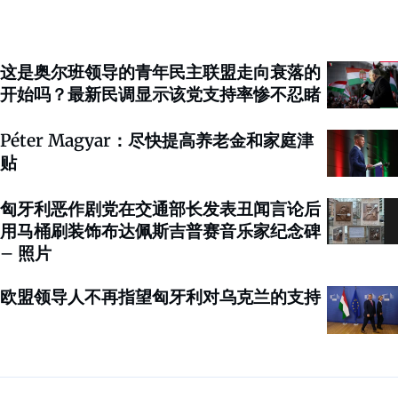
这是奥尔班领导的青年民主联盟走向衰落的
开始吗？最新民调显示该党支持率惨不忍睹
Péter Magyar：尽快提高养老金和家庭津
贴
匈牙利恶作剧党在交通部长发表丑闻言论后
用马桶刷装饰布达佩斯吉普赛音乐家纪念碑
– 照片
欧盟领导人不再指望匈牙利对乌克兰的支持