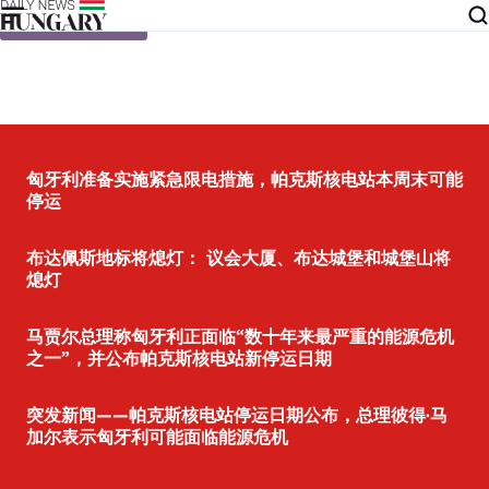
Skip to content
匈牙利准备实施紧急限电措施，帕克斯核电站本周末可能
停运
布达佩斯地标将熄灯： 议会大厦、布达城堡和城堡山将
熄灯
马贾尔总理称匈牙利正面临“数十年来最严重的能源危机
之一”，并公布帕克斯核电站新停运日期
突发新闻——帕克斯核电站停运日期公布，总理彼得·马
加尔表示匈牙利可能面临能源危机