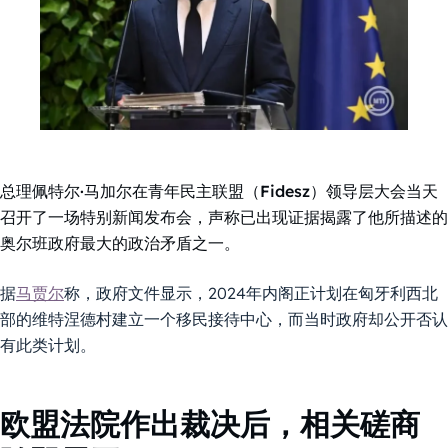
总理佩特尔·马加尔在青年民主联盟（Fidesz）领导层大会当天
召开了一场特别新闻发布会，声称已出现证据揭露了他所描述的
奥尔班政府最大的政治矛盾之一。
据
马贾尔
称，政府文件显示，2024年内阁正计划在匈牙利西北
部的维特涅德村建立一个移民接待中心，而当时政府却公开否认
有此类计划。
欧盟法院作出裁决后，相关磋商