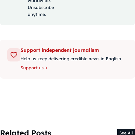
worldwide.
Unsubscribe
anytime.
Support independent journalism
Help us keep delivering credible news in English.
Support us
Related Posts
See All