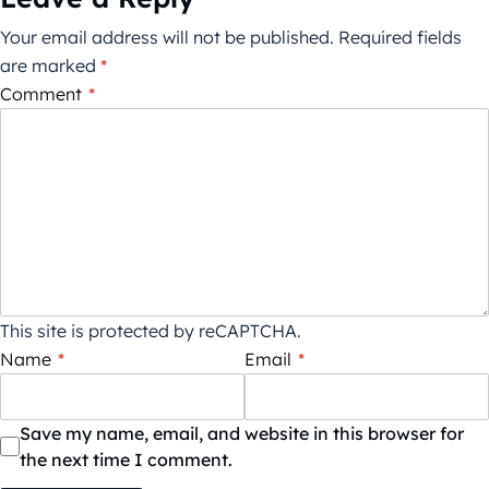
Your email address will not be published.
Required fields
are marked
*
Comment
*
This site is protected by reCAPTCHA.
Name
*
Email
*
Save my name, email, and website in this browser for
the next time I comment.