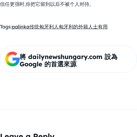
信任更强时,你把它留到以后不被个人对待。
Tags:
palinka
传统
匈牙利人
匈牙利的外籍人士
有用
將 dailynewshungary.com 設為
Google 的首選來源
Leave a Reply