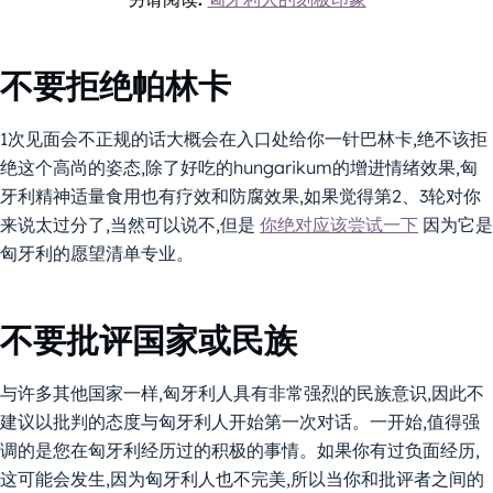
不要拒绝帕林卡
1次见面会不正规的话大概会在入口处给你一针巴林卡,绝不该拒
绝这个高尚的姿态,除了好吃的hungarikum的增进情绪效果,匈
牙利精神适量食用也有疗效和防腐效果,如果觉得第2、3轮对你
来说太过分了,当然可以说不,但是
你绝对应该尝试一下
因为它是
匈牙利的愿望清单专业。
不要批评国家或民族
与许多其他国家一样,匈牙利人具有非常强烈的民族意识,因此不
建议以批判的态度与匈牙利人开始第一次对话。一开始,值得强
调的是您在匈牙利经历过的积极的事情。如果你有过负面经历,
这可能会发生,因为匈牙利人也不完美,所以当你和批评者之间的