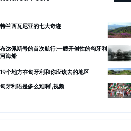
特兰西瓦尼亚的七大奇迹
布达佩斯号的首次航行:一艘开创性的匈牙利
河海船
19个地方在匈牙利和你应该去的地区
匈牙利语是多么难啊!,视频