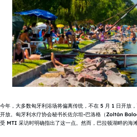
今年，大多数匈牙利浴场将偏离传统，不在 5 月 1 日开放，
开放。匈牙利水疗协会秘书长佐尔坦-巴洛格（Zoltán Ba
受 MTI 采访时明确指出了这一点。然而，巴拉顿湖畔的