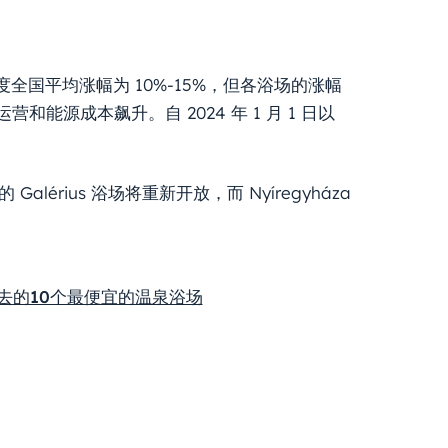
国平均涨幅为 10%-15%，但各浴场的涨幅
能源成本飙升。自 2024 年 1 月 1 日以
érius 浴场将重新开放，而 Nyíregyháza
以去的10个最便宜的温泉浴场