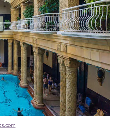
os.com