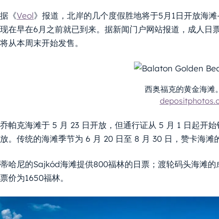
据《
Veol
》报道，北岸的几个度假胜地将于5月1日开放海滩
现在早在6月之前就已到来。据新闻门户网站报道，成人日票将在 
将从本周末开始发售。
西奥福克的黄金海滩
depositphotos.
乔帕克海滩于 5 月 23 日开放，但通行证从 5 月 1 日起开始销
放。传统的海滩季节为 6 月 20 日至 8 月 30 日，赞卡海
蒂哈尼的Sajkód海滩提供800福林的日票；渡轮码头海滩
票价为1650福林。