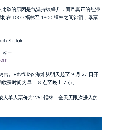
–此举的原因是气温持续攀升，而且真正的热浪
1000 福林至 1800 福林之间徘徊，季票
。照片：
com
售。Révfülöp 海滩从明天起至 9 月 27 日开
滩的收费时间为早上 8 点至晚上 7 点。
的成人单人票价为1250福林，全天无限次进入的