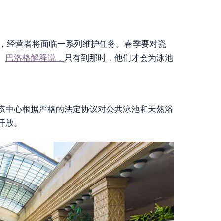
间，经营者将面临一系列维护任务。春季要对瓷
。
巴洛格解释说，
只有到那时，他们才会为泳池
该中心根据严格的法定协议对公共泳池和天然浴
开放。