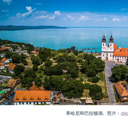
蒂哈尼和巴拉顿湖。照片：
de