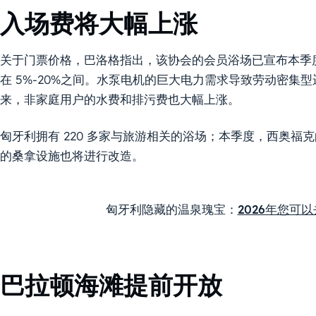
入场费将大幅上涨
关于门票价格，巴洛格指出，该协会的会员浴场已宣布本季度全
在 5%-20%之间。水泵电机的巨大电力需求导致劳动密集型运营和
来，非家庭用户的水费和排污费也大幅上涨。
匈牙利拥有 220 多家与旅游相关的浴场；本季度，西奥福克的 Gal
的桑拿设施也将进行改造。
匈牙利隐藏的温泉瑰宝：
2026年您可
巴拉顿海滩提前开放